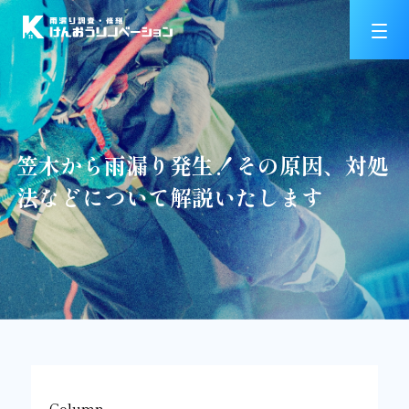
笠木から雨漏り発生！その原因、対処
法などについて解説いたします
Column