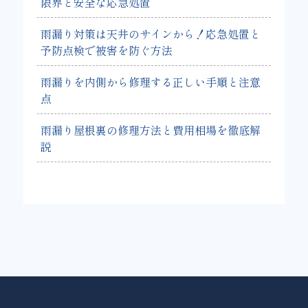
限界と安全な応急処置
雨漏り対策は天井のサインから！応急処置と
予防点検で被害を防ぐ方法
雨漏りを内側から修理する正しい手順と注意
点
雨漏り屋根裏の修理方法と費用相場を徹底解
説