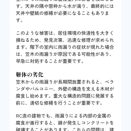
す。天井の隅や窓枠から水が滴り、最終的には
天井や壁紙の修繕が必要になることもありま
す。
このような被害は、居住環境の快適性を大きく
損ねるため、発見次第、迅速な修理が求められ
ます。階下の室内に雨漏りの症状が現れた場合
は、笠木の雨漏りが原因である可能性があり、
早急に対処することが重要です。
躯体の劣化
笠木からの雨漏りが長期間放置されると、ベラ
ンダやバルコニー、外壁の構造を支える木材が
腐食し始めます。重大な構造的問題に発展する
前に、適切な修繕を行うことが重要です。
RC造の建物でも、雨漏りによる内部の金属の
腐食が進行すると、錆が発生しコンクリートを
破壊することがあります。これらの問題は、建