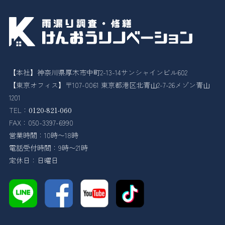
【本社】神奈川県厚木市中町2-13-14サンシャインビル602
【東京オフィス】〒107-0061 東京都港区北青山2-7-26メゾン青山
1201
TEL：
0120-821-060
FAX：050-3397-6990
営業時間：10時〜18時
電話受付時間：9時〜21時
定休日：日曜日