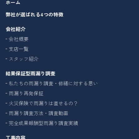
ホーム
弊社が選ばれる4つの特徴
会社紹介
会社概要
支店一覧
スタッフ紹介
結果保証型雨漏り調査
私たちの雨漏り調査・修繕に対する思い
雨漏り再発保証
火災保険で雨漏りは直せるの？
雨漏り調査方法・調査動画
完全成果報酬型雨漏り調査実績
工事内容