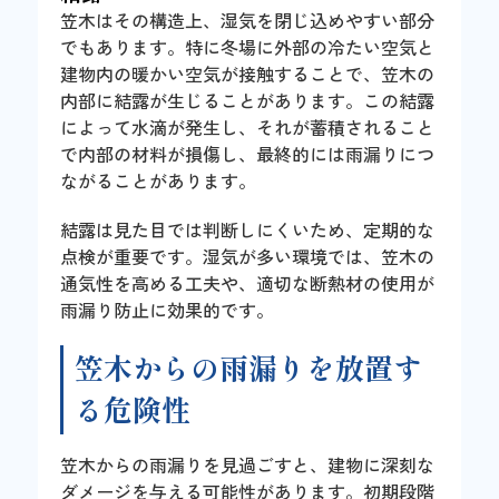
笠木はその構造上、湿気を閉じ込めやすい部分
でもあります。特に冬場に外部の冷たい空気と
建物内の暖かい空気が接触することで、笠木の
内部に結露が生じることがあります。この結露
によって水滴が発生し、それが蓄積されること
で内部の材料が損傷し、最終的には雨漏りにつ
ながることがあります。
結露は見た目では判断しにくいため、定期的な
点検が重要です。湿気が多い環境では、笠木の
通気性を高める工夫や、適切な断熱材の使用が
雨漏り防止に効果的です。
笠木からの雨漏りを放置す
る危険性
笠木からの雨漏りを見過ごすと、建物に深刻な
ダメージを与える可能性があります。初期段階