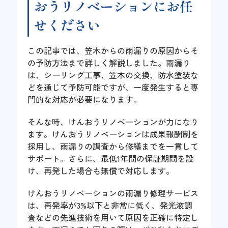
おうリノベーションにお任
せください
この記事では、笠木からの雨漏りの原因からそ
の予防方法まで詳しく解説しました。雨漏り
は、シーリング工事、笠木の交換、防水塗装な
どを通じて予防可能ですが、一度発生すると専
門的な対応が必要になります。
そんな時、けんおうリノベーションが力になり
ます。けんおうリノベーションは成果報酬制を
採用し、雨漏りの調査から修繕までを一貫して
サポート。さらに、最低1年間の保証期間を設
け、再発した場合も無償で対応します。
けんおうリノベーションの雨漏り修理サービス
は、再発率が3%以下と非常に低く、発光液調
査などの先進技術を用いて原因を正確に特定し