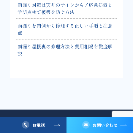
雨漏り対策は天井のサインから！応急処置と
予防点検で被害を防ぐ方法
雨漏りを内側から修理する正しい手順と注意
点
雨漏り屋根裏の修理方法と費用相場を徹底解
説
お電話
お問い合わせ