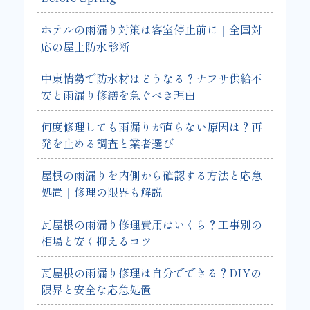
ホテルの雨漏り対策は客室停止前に｜全国対
応の屋上防水診断
中東情勢で防水材はどうなる？ナフサ供給不
安と雨漏り修繕を急ぐべき理由
何度修理しても雨漏りが直らない原因は？再
発を止める調査と業者選び
屋根の雨漏りを内側から確認する方法と応急
処置｜修理の限界も解説
瓦屋根の雨漏り修理費用はいくら？工事別の
相場と安く抑えるコツ
瓦屋根の雨漏り修理は自分でできる？DIYの
限界と安全な応急処置