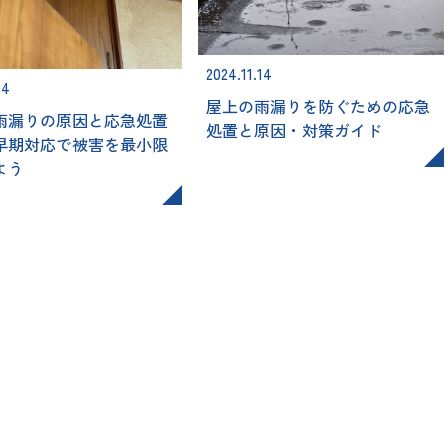
2024.11.14
14
屋上の雨漏りを防ぐための応急
雨漏りの原因と応急処置
処置と原因・対策ガイド
早期対応で被害を最小限
よう