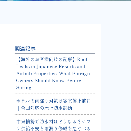
関連記事
【海外のお客様向けの記事】Roof
Leaks in Japanese Resorts and
Airbnb Properties: What Foreign
Owners Should Know Before
Spring
ホテルの雨漏り対策は客室停止前に
｜全国対応の屋上防水診断
中東情勢で防水材はどうなる？ナフ
サ供給不安と雨漏り修繕を急ぐべき