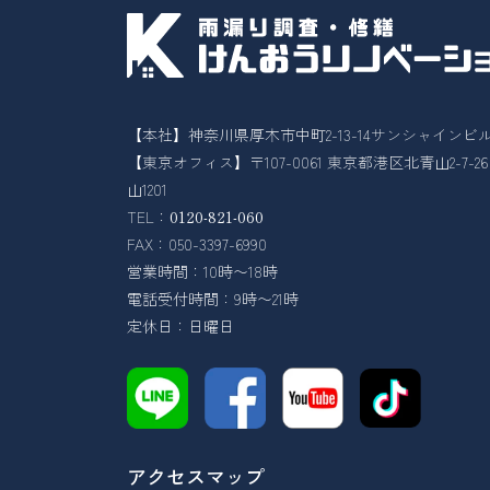
【本社】神奈川県厚木市中町2-13-14サンシャインビル
【東京オフィス】〒107-0061 東京都港区北青山2-7-
山1201
TEL：
0120-821-060
FAX：050-3397-6990
営業時間：10時〜18時
電話受付時間：9時〜21時
定休日：日曜日
アクセスマップ