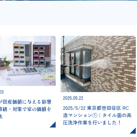
03
2025.05.22
が資産価値に与える影響
2025/5/22 東京都世田谷区 RC
修繕・対策で家の価値を
造マンション①｜タイル面の高
法
圧洗浄作業を行いました！