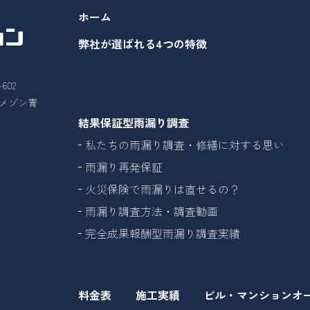
ホーム
弊社が選ばれる4つの特徴
602
26メゾン青
結果保証型雨漏り調査
私たちの雨漏り調査・修繕に対する思い
雨漏り再発保証
火災保険で雨漏りは直せるの？
雨漏り調査方法・調査動画
完全成果報酬型雨漏り調査実績
料金表
施工実績
ビル・マンションオ