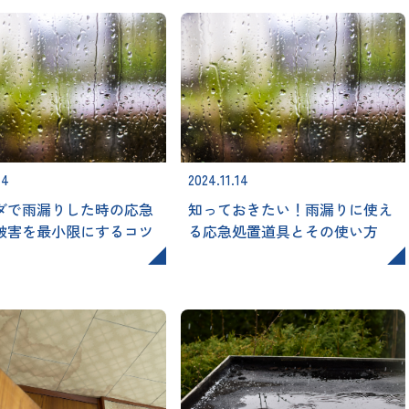
14
2024.11.14
ダで雨漏りした時の応急
知っておきたい！雨漏りに使え
被害を最小限にするコツ
る応急処置道具とその使い方