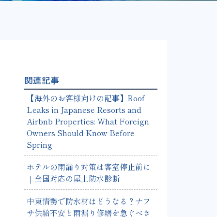
関連記事
【海外のお客様向けの記事】Roof
Leaks in Japanese Resorts and
Airbnb Properties: What Foreign
Owners Should Know Before
Spring
ホテルの雨漏り対策は客室停止前に
｜全国対応の屋上防水診断
中東情勢で防水材はどうなる？ナフ
サ供給不安と雨漏り修繕を急ぐべき