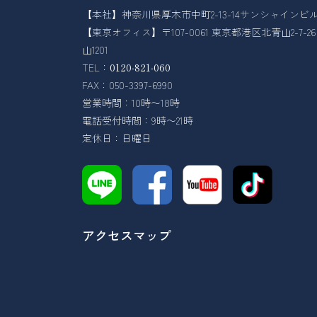
【本社】神奈川県厚木市中町2-13-14サンシャインビル
【東京オフィス】〒107-0061 東京都港区北青山2-7-
山1201
TEL：
0120-821-060
FAX：050-3397-6990
営業時間：10時〜18時
電話受付時間：9時〜21時
定休日：日曜日
アクセスマップ