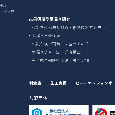
602
26メゾン青
結果保証型雨漏り調査
私たちの雨漏り調査・修繕に対する思い
雨漏り再発保証
火災保険で雨漏りは直せるの？
雨漏り調査方法・調査動画
完全成果報酬型雨漏り調査実績
料金表
施工実績
ビル・マンションオ
加盟団体