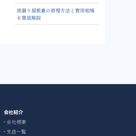
雨漏り屋根裏の修理方法と費用相場
を徹底解説
会社紹介
会社概要
支店一覧