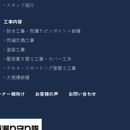
スタッフ紹介
工事内容
防水工事・雨漏りピンポイント修繕
雨樋交換工事
塗装工事
屋根葺き替え工事・カバー工法
クロス・フローリング張替え工事
大規模修繕
ーナー様向け
お客様の声
お問い合わせ