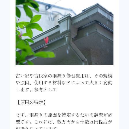
古い家や古民家の雨漏り修理費用は、その規模
や原因、使用する材料などによって大きく変動
します。参考として
【原因の特定】
まず、雨漏りの原因を特定するための調査が必
要です。これには、数万円から十数万円程度が
相場となっています。