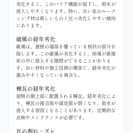
劣化すると、このバリア機能が低下し、雨水が
侵入しやすくなります。特に、古い家のルーフ
ィング材は新しいものと比べ劣化しやすい傾向
にあります。
破風の経年劣化
破風は、屋根の端部を覆っている板状の部分を
指します。この破風が劣化すると、雨風が直接
家の中に侵入する隙間ができることがありま
す。古い材料や施工技術の関係で、経年劣化が
進みやすくなっている場合も。
棟瓦の経年劣化
屋根の最上部に配置される棟瓦。経年劣化によ
り、棟瓦の接合部や固定部が弱くなり、雨水が
侵入する原因となることがあります。定期的な
点検やメンテナンスが必要です。
瓦の割れ・ズレ