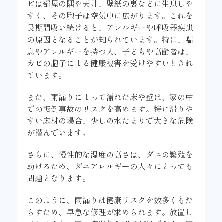
ビは部屋の隅や天井、壁紙の裏などに生息しや
すく、その胞子は空気中に広がります。これを
長期間吸い続けると、アレルギーや呼吸器疾患
の原因となることが知られています。特に、喘
息やアレルギーを持つ人、子どもや高齢者は、
カビの胞子による健康被害を受けやすいとされ
ています。
また、雨漏りによって濡れた床や壁は、家の中
での転倒事故のリスクを高めます。特に滑りや
すい床材の場合、少しの水たまりで大きな危険
が潜んでいます。
さらに、慢性的な湿度の高さは、ダニの繁殖を
助けるため、ダニアレルギーの人々にとっても
問題となります。
このように、雨漏りは健康リスクを数多くもた
らすため、早急な修理が求められます。放置し