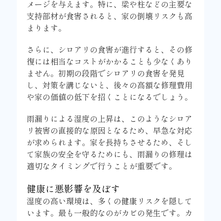
メージを与えます。特に、梁や柱などの主要な
支持部材が食害されると、家の倒壊リスクも高
まります。
さらに、シロアリの食害が進行すると、その修
復には相当なコストがかかることも少なくあり
ません。初期の段階でシロアリの食害を発見
し、対策を講じないと、後々の高額な修理費用
や家の価値の低下を招くことになるでしょう。
雨漏りによる湿度の上昇は、このようなシロア
リ被害の直接的な原因となるため、早急な対応
が求められます。家を長持ちさせるため、そし
て家族の安全を守るためにも、雨漏りの修理は
適切なタイミングで行うことが重要です。
健康に悪影響を及ぼす
湿度の高い環境は、多くの健康リスクを隠して
います。最も一般的なのがカビの発生です。カ