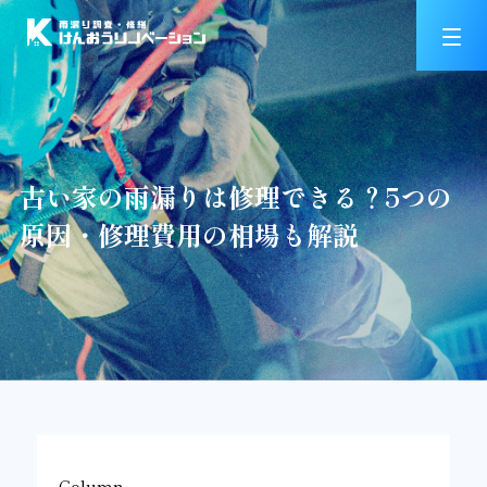
古い家の雨漏りは修理できる？5つの
原因・修理費用の相場も解説
Column