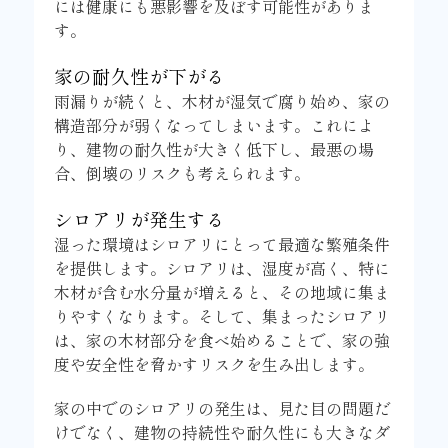
には健康にも悪影響を及ぼす可能性がありま
す。
家の耐久性が下がる
雨漏りが続くと、木材が湿気で腐り始め、家の
構造部分が弱くなってしまいます。これによ
り、建物の耐久性が大きく低下し、最悪の場
合、倒壊のリスクも考えられます。
シロアリが発生する
湿った環境はシロアリにとって最適な繁殖条件
を提供します。シロアリは、湿度が高く、特に
木材が含む水分量が増えると、その地域に集ま
りやすくなります。そして、集まったシロアリ
は、家の木材部分を食べ始めることで、家の強
度や安全性を脅かすリスクを生み出します。
家の中でのシロアリの発生は、見た目の問題だ
けでなく、建物の持続性や耐久性にも大きなダ