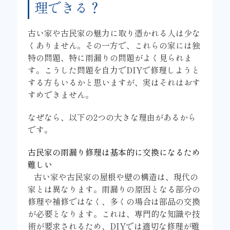
理できる？
古い家や古民家の魅力に取り憑かれる人は少な
くありません。その一方で、これらの家には独
特の問題、特に雨漏りの問題がよく見られま
す。こうした問題を自力でDIYで修理しようと
する方もいるかと思いますが、実はそれはおす
すめできません。
なぜなら、以下の2つの大きな理由があるから
です。
古民家の雨漏り修理は基本的に交換になるため
難しい
古い家や古民家の屋根や壁の構造は、現代の
家とは異なります。雨漏りの原因となる部分の
修理や補修ではなく、多くの場合は部品の交換
が必要となります。これは、専門的な知識や技
術が要求されるため、DIYでは適切な修理が難