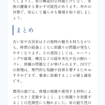
てしまうと、家の構造的な問題だけでなく、家
族の健康をも脅かす可能性があります。早めの
対策で、安心して暮らせる環境を取り戻しまし
ょう。
まとめ
古い家や古民家はその独特の魅力を持ちながら
も、時間の経過とともに雨漏りの問題が発生し
やすくなります。その原因としては、ルーフィ
ングや破風、棟瓦などの経年劣化や瓦の割れ・
ズレ、雨樋の問題などが挙げられます。DIYで
の修理は、専門的な知識や技術を要するためお
すすめできず、業者に依頼することが最も確実
です。
費用の面では、修理の規模や使用する材料によ
って大きく変動すること、また雨漏りを放置す
ることの危険性にも触れました。家の耐久性の