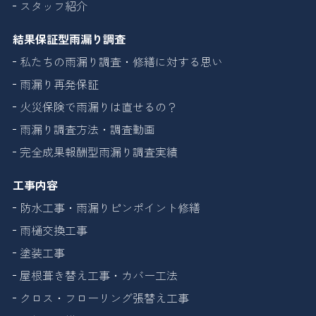
スタッフ紹介
結果保証型雨漏り調査
私たちの雨漏り調査・修繕に対する思い
雨漏り再発保証
火災保険で雨漏りは直せるの？
雨漏り調査方法・調査動画
完全成果報酬型雨漏り調査実績
工事内容
防水工事・雨漏りピンポイント修繕
雨樋交換工事
塗装工事
屋根葺き替え工事・カバー工法
クロス・フローリング張替え工事