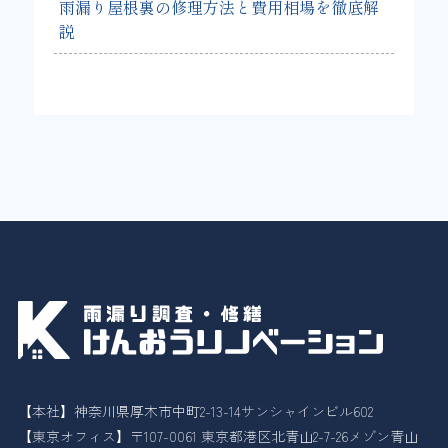
雨漏り屋根裏の修理方法と費用相場を徹底解
説
【本社】神奈川県厚木市中町2-13-14サンシャインビル602
【東京オフィス】〒107-0061 東京都港区北青山2-7-26メゾン青山