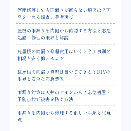
何度修理しても雨漏りが直らない原因は？再
発を止める調査と業者選び
屋根の雨漏りを内側から確認する方法と応急
処置｜修理の限界も解説
瓦屋根の雨漏り修理費用はいくら？工事別の
相場と安く抑えるコツ
瓦屋根の雨漏り修理は自分でできる？DIYの
限界と安全な応急処置
雨漏り対策は天井のサインから！応急処置と
予防点検で被害を防ぐ方法
雨漏りを内側から修理する正しい手順と注意
点