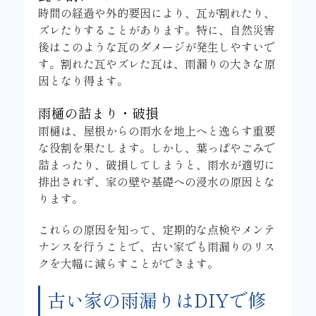
時間の経過や外的要因により、瓦が割れたり、
ズレたりすることがあります。特に、自然災害
後はこのような瓦のダメージが発生しやすいで
す。割れた瓦やズレた瓦は、雨漏りの大きな原
因となり得ます。
雨樋の詰まり・破損
雨樋は、屋根からの雨水を地上へと逸らす重要
な役割を果たします。しかし、葉っぱやごみで
詰まったり、破損してしまうと、雨水が適切に
排出されず、家の壁や基礎への浸水の原因とな
ります。
これらの原因を知って、定期的な点検やメンテ
ナンスを行うことで、古い家でも雨漏りのリス
クを大幅に減らすことができます。
古い家の雨漏りはDIYで修