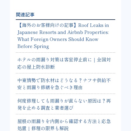
関連記事
【海外のお客様向けの記事】Roof Leaks in
Japanese Resorts and Airbnb Properties:
What Foreign Owners Should Know
Before Spring
ホテルの雨漏り対策は客室停止前に｜全国対
応の屋上防水診断
中東情勢で防水材はどうなる？ナフサ供給不
安と雨漏り修繕を急ぐべき理由
何度修理しても雨漏りが直らない原因は？再
発を止める調査と業者選び
屋根の雨漏りを内側から確認する方法と応急
処置｜修理の限界も解説