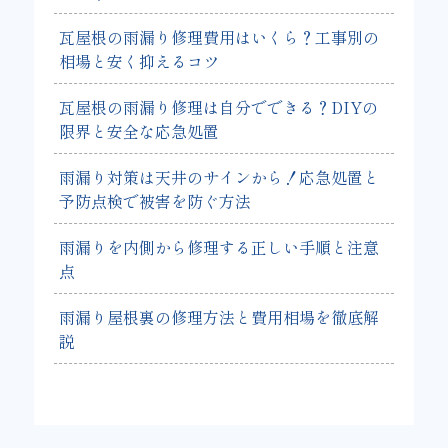
瓦屋根の雨漏り修理費用はいくら？工事別の
相場と安く抑えるコツ
瓦屋根の雨漏り修理は自分でできる？DIYの
限界と安全な応急処置
雨漏り対策は天井のサインから！応急処置と
予防点検で被害を防ぐ方法
雨漏りを内側から修理する正しい手順と注意
点
雨漏り屋根裏の修理方法と費用相場を徹底解
説