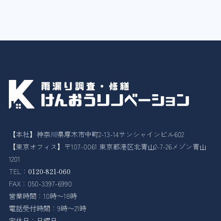
【本社】神奈川県厚木市中町2-13-14サンシャインビル602
【東京オフィス】〒107-0061 東京都港区北青山2-7-26メゾン青山
1201
TEL：
0120-821-060
FAX：050-3397-6990
営業時間：10時〜18時
電話受付時間：9時〜21時
定休日：日曜日