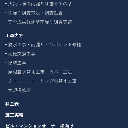
火災保険で雨漏りは直せるの？
雨漏り調査方法・調査動画
完全成果報酬型雨漏り調査実績
工事内容
防水工事・雨漏りピンポイント修繕
雨樋交換工事
塗装工事
屋根葺き替え工事・カバー工法
クロス・フローリング張替え工事
大規模修繕
料金表
施工実績
ビル・マンションオーナー様向け