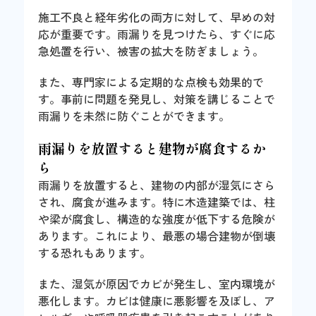
施工不良と経年劣化の両方に対して、早めの対
応が重要です。雨漏りを見つけたら、すぐに応
急処置を行い、被害の拡大を防ぎましょう。
また、専門家による定期的な点検も効果的で
す。事前に問題を発見し、対策を講じることで
雨漏りを未然に防ぐことができます。
雨漏りを放置すると建物が腐食するか
ら
雨漏りを放置すると、建物の内部が湿気にさら
され、腐食が進みます。特に木造建築では、柱
や梁が腐食し、構造的な強度が低下する危険が
あります。これにより、最悪の場合建物が倒壊
する恐れもあります。
また、湿気が原因でカビが発生し、室内環境が
悪化します。カビは健康に悪影響を及ぼし、ア