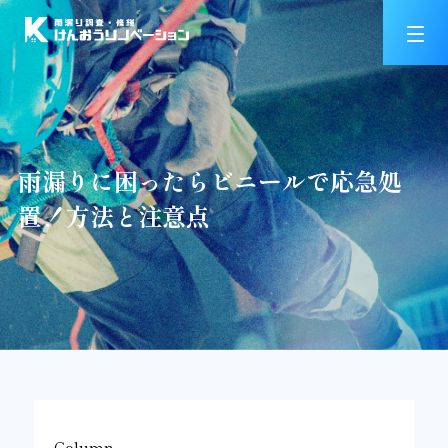
雨漏りに困ったらビニールで応急処
置！方法と注意点
Column