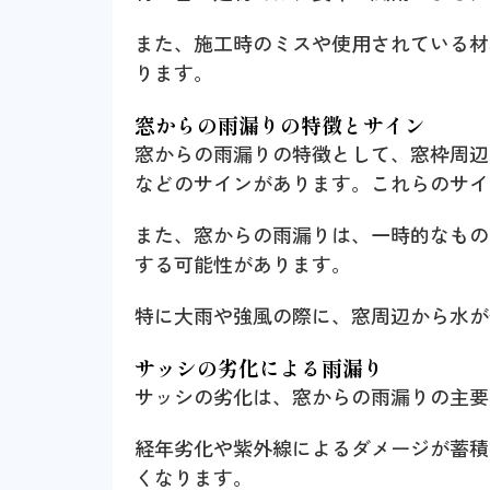
また、施工時のミスや使用されている材
ります。
窓からの雨漏りの特徴とサイン
窓からの雨漏りの特徴として、窓枠周辺
などのサインがあります。これらのサイ
また、窓からの雨漏りは、一時的なもの
する可能性があります。
特に大雨や強風の際に、窓周辺から水が
サッシの劣化による雨漏り
サッシの劣化は、窓からの雨漏りの主要
経年劣化や紫外線によるダメージが蓄積
くなります。