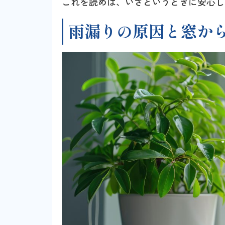
これを読めば、いざというときに安心し
雨漏りの原因と窓か