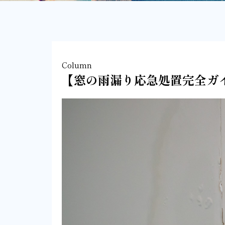
Column
【窓の雨漏り応急処置完全ガ