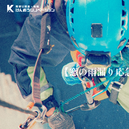
【窓の雨漏り応