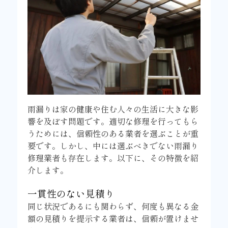
雨漏りは家の健康や住む人々の生活に大きな影
響を及ぼす問題です。適切な修理を行ってもら
うためには、信頼性のある業者を選ぶことが重
要です。しかし、中には選ぶべきでない雨漏り
修理業者も存在します。以下に、その特徴を紹
介します。
一貫性のない見積り
同じ状況であるにも関わらず、何度も異なる金
額の見積りを提示する業者は、信頼が置けませ