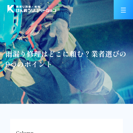
雨漏り修理はどこに頼む？業者選びの
9つのポイント
Column