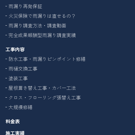
雨漏り再発保証
火災保険で雨漏りは直せるの？
雨漏り調査方法・調査動画
完全成果報酬型雨漏り調査実績
工事内容
防水工事・雨漏りピンポイント修繕
雨樋交換工事
塗装工事
屋根葺き替え工事・カバー工法
クロス・フローリング張替え工事
大規模修繕
料金表
施工実績