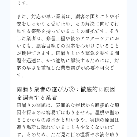
ます。
また、対応が早い業者は、顧客の困りごとや不
安をしっかりと受け止め、その解決に向けて行
動する姿勢を持っていることの証拠です。そう
した業者は、修理工程や後のアフターケアにお
いても、顧客目線での対応を心がけていること
が期待できます。雨漏りという緊急を要する問
題を迅速に、かつ適切に解決するためには、対
応の早さを重視した業者選びが必要不可欠で
す。
雨漏り業者の選び方②：徹底的に原因
を調査する業者
雨漏りの問題は、表面的な症状から直接的な原
因を探るのは容易ではありません。屋根や壁の
どこかからの浸水かと思いきや、実際の原因は
違う場所に隠れていることも少なくないので
す。そのため、ただ見た目の湿潤や水滴を取り