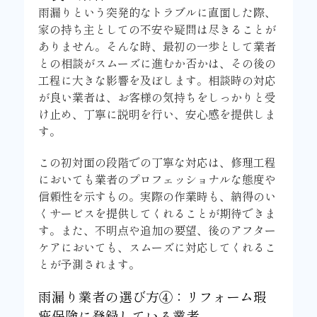
雨漏りという突発的なトラブルに直面した際、
家の持ち主としての不安や疑問は尽きることが
ありません。そんな時、最初の一歩として業者
との相談がスムーズに進むか否かは、その後の
工程に大きな影響を及ぼします。相談時の対応
が良い業者は、お客様の気持ちをしっかりと受
け止め、丁寧に説明を行い、安心感を提供しま
す。
この初対面の段階での丁寧な対応は、修理工程
においても業者のプロフェッショナルな態度や
信頼性を示すもの。実際の作業時も、納得のい
くサービスを提供してくれることが期待できま
す。また、不明点や追加の要望、後のアフター
ケアにおいても、スムーズに対応してくれるこ
とが予測されます。
雨漏り業者の選び方④：リフォーム瑕
疵保険に登録している業者