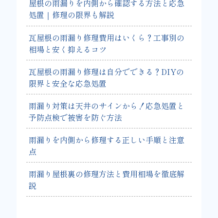
屋根の雨漏りを内側から確認する方法と応急
処置｜修理の限界も解説
瓦屋根の雨漏り修理費用はいくら？工事別の
相場と安く抑えるコツ
瓦屋根の雨漏り修理は自分でできる？DIYの
限界と安全な応急処置
雨漏り対策は天井のサインから！応急処置と
予防点検で被害を防ぐ方法
雨漏りを内側から修理する正しい手順と注意
点
雨漏り屋根裏の修理方法と費用相場を徹底解
説