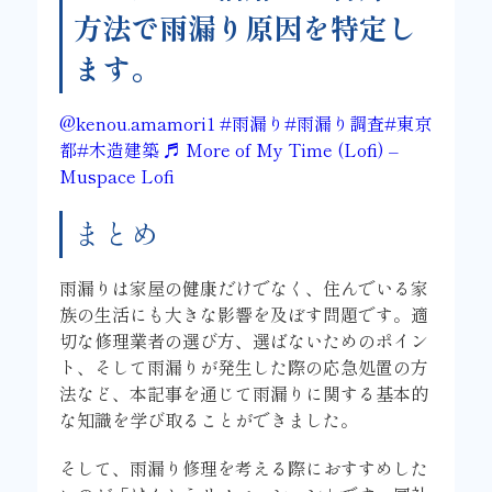
方法で雨漏り原因を特定し
ます。
@kenou.amamori1
#雨漏り
#雨漏り調査
#東京
都
#木造建築
♬ More of My Time (Lofi) –
Muspace Lofi
まとめ
雨漏りは家屋の健康だけでなく、住んでいる家
族の生活にも大きな影響を及ぼす問題です。適
切な修理業者の選び方、選ばないためのポイン
ト、そして雨漏りが発生した際の応急処置の方
法など、本記事を通じて雨漏りに関する基本的
な知識を学び取ることができました。
そして、雨漏り修理を考える際におすすめした