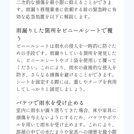
二次的な損傷を最小限に抑えることができま
す。雨漏り修理業者に依頼する前の緊急時に有
効な応急処置を以下に解説します。
雨漏りした箇所をビニールシートで覆
う
ビニールシートは雨水の侵入を一時的に防ぐた
めの手段です。雨漏りしている箇所を発見した
ら、ビニールシートやゴミ袋を使用して覆って
ください。これにより、雨水の直接的な侵入を
防ぎ、さらなる損傷を避けることができます。
シートを固定する際には、重しやテープを利用
してしっかりと固定しましょう。
バケツで雨水を受け止める
室内に雨水が滴り落ちてきた場合、床や家具に
損傷を与えないようにするため、バケツやボウ
ルを用いて雨水を受け止めます。これにより、
部屋の中での水たまりや家具への損害を最小限