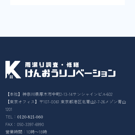
【本社】神奈川県厚木市中町2-13-14サンシャインビル602
【東京オフィス】〒107-0061 東京都港区北青山2-7-26メゾン青山
1201
TEL：
0120-821-060
FAX：050-3397-6990
営業時間：10時〜18時