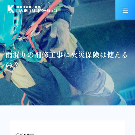
雨漏りの補修工事に火災保険は使える
の？
Column