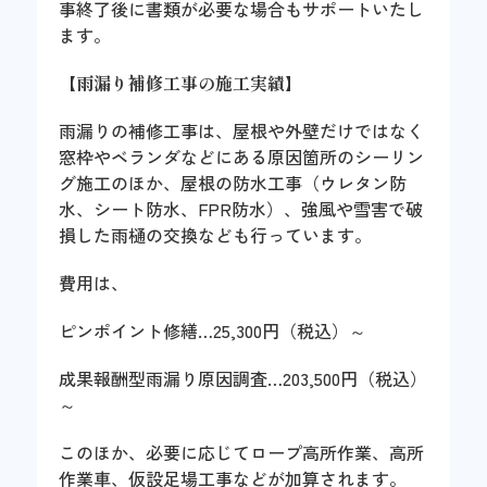
事終了後に書類が必要な場合もサポートいたし
ます。
【
雨漏り補修工事の施工実績
】
雨漏りの補修工事は、屋根や外壁だけではなく
窓枠やベランダなどにある原因箇所のシーリン
グ施工のほか、屋根の防水工事（ウレタン防
水、シート防水、FPR防水）、強風や雪害で破
損した雨樋の交換なども行っています。
費用は、
ピンポイント修繕…25,300円（税込）～
成果報酬型雨漏り原因調査…203,500円（税込）
～
このほか、必要に応じてロープ高所作業、高所
作業車、仮設足場工事などが加算されます。