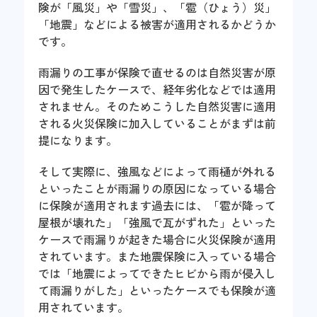
険が「風災」や「雪災」、「雹（ひょう）災」
「地震」などによる被害が適用されるかどうか
です。
雨漏りの工事が保険で直せるのは自然災害が原
因で発生したケースで、経年劣化などでは適用
されません。そのためこうした自然災害に適用
される火災保険に加入していることがまずは前
提になります。
そして実際に、強風などによって雨樋が外れる
といったことが雨漏りの原因になっている場合
に保険が適用されます過去には、「雹が降って
屋根が壊れた」「強風で瓦がずれた」といった
ケースで雨漏りが起きた場合に火災保険が適用
されています。また地震保険に入っている場合
では「地震によってできたヒビから雨が侵入し
て雨漏りがした」といったケースでも保険が適
用されています。