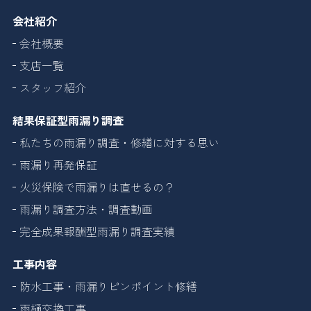
会社紹介
会社概要
支店一覧
スタッフ紹介
結果保証型雨漏り調査
私たちの雨漏り調査・修繕に対する思い
雨漏り再発保証
火災保険で雨漏りは直せるの？
雨漏り調査方法・調査動画
完全成果報酬型雨漏り調査実績
工事内容
防水工事・雨漏りピンポイント修繕
雨樋交換工事