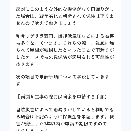
反対にこのような外的な損傷がなく雨漏りがし
た場合は、経年劣化と判断されて保険は下りま
せんので覚えておきましょう。
昨今はゲリラ豪雨、爆弾低気圧などによる被害
も多くなっています。これらの際に、強風に煽
られて屋根が破損したといったことで雨漏りが
したケースでも火災保険が適用される可能性が
あります。
次の項目で申請手順について解説していきま
す。
【雨漏り工事の際に保険金を申請する手順
】
自然災害によって雨漏りがしていると判断でき
る場合は下記のように保険金を申請します。被
害が発生した3年以内が申請の期限ですので、
注意しましょう。