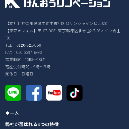
【本社】神奈川県厚木市中町2-13-14サンシャインビル602
【東京オフィス】〒107-0061 東京都港区北青山2-7-26メゾン青山
1201
TEL：
0120-821-060
FAX：050-3397-6990
営業時間：10時〜18時
電話受付時間：9時〜21時
定休日：日曜日
ホーム
弊社が選ばれる4つの特徴