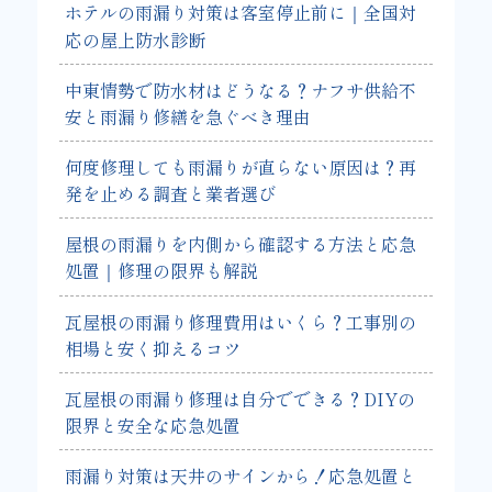
ホテルの雨漏り対策は客室停止前に｜全国対
応の屋上防水診断
中東情勢で防水材はどうなる？ナフサ供給不
安と雨漏り修繕を急ぐべき理由
何度修理しても雨漏りが直らない原因は？再
発を止める調査と業者選び
屋根の雨漏りを内側から確認する方法と応急
処置｜修理の限界も解説
瓦屋根の雨漏り修理費用はいくら？工事別の
相場と安く抑えるコツ
瓦屋根の雨漏り修理は自分でできる？DIYの
限界と安全な応急処置
雨漏り対策は天井のサインから！応急処置と