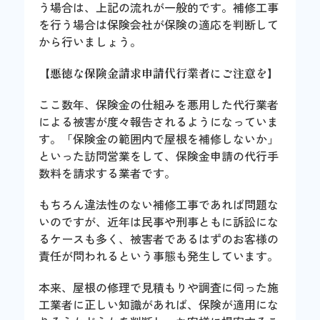
う場合は、上記の流れが一般的です。補修工事
を行う場合は保険会社が保険の適応を判断して
から行いましょう。
【
悪徳な保険金請求申請代行業者にご注意を
】
ここ数年、保険金の仕組みを悪用した代行業者
による被害が度々報告されるようになっていま
す。「保険金の範囲内で屋根を補修しないか」
といった訪問営業をして、保険金申請の代行手
数料を請求する業者です。
もちろん違法性のない補修工事であれば問題な
いのですが、近年は民事や刑事ともに訴訟にな
るケースも多く、被害者であるはずのお客様の
責任が問われるという事態も発生しています。
本来、屋根の修理で見積もりや調査に伺った施
工業者に正しい知識があれば、保険が適用にな