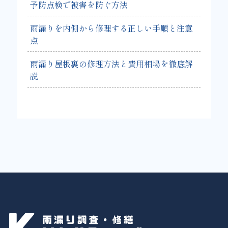
予防点検で被害を防ぐ方法
雨漏りを内側から修理する正しい手順と注意
点
雨漏り屋根裏の修理方法と費用相場を徹底解
説