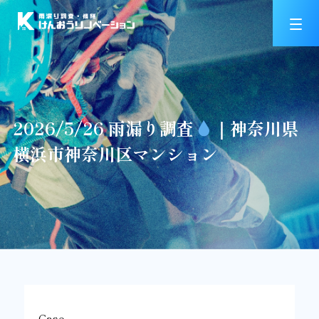
2026/5/26 雨漏り調査
｜神奈川県
横浜市神奈川区マンション
Case