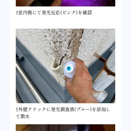
⇧室内側にて発光反応(ピンク)を確認
⇧外壁クラックに発光調査液(ブルー)を添加し
て散水