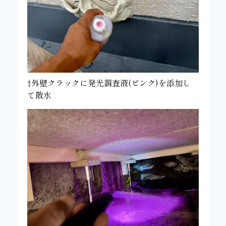
⇧外壁クラックに発光調査液(ピンク)を添加し
て散水