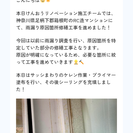
こんにちは
本日けんおうリノベーション施工チームでは、
神奈川県足柄下郡箱根町のRC造マンションに
て、雨漏り原因箇所修繕工事を進めました！
今回は以前に雨漏り調査を行い、原因箇所を特
定していた部分の修繕工事となります。
原因が明確になっているため、必要な箇所に絞
って工事を進めていきます
本日はサッシまわりのケレン作業・プライマー
塗布を行い、その後シーリングを充填しまし
た！