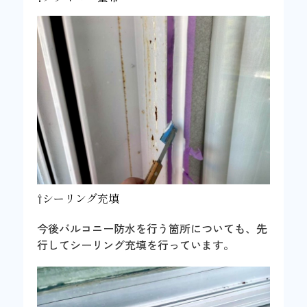
⇧シーリング充填
今後バルコニー防水を行う箇所についても、先
行してシーリング充填を行っています。