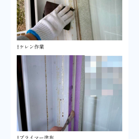
⇧ケレン作業
⇧プライマー塗布