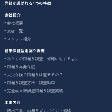
弊社が選ばれる4つの特徴
会社紹介
会社概要
支店一覧
スタッフ紹介
結果保証型雨漏り調査
私たちの雨漏り調査・修繕に対する思い
雨漏り再発保証
火災保険で雨漏りは直せるの？
雨漏り調査方法・調査動画
完全成果報酬型雨漏り調査実績
工事内容
防水工事・雨漏りピンポイント修繕