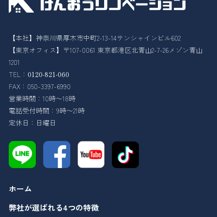
【本社】神奈川県厚木市中町2-13-14サンシャインビル602
【東京オフィス】〒107-0061 東京都港区北青山2-7-26メゾン青山
1201
TEL：
0120-821-060
FAX：050-3397-6990
営業時間：10時〜18時
電話受付時間：9時〜21時
定休日：日曜日
ホーム
弊社が選ばれる4つの特徴