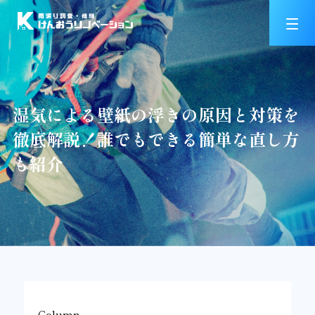
湿気による壁紙の浮きの原因と対策を
徹底解説！誰でもできる簡単な直し方
も紹介
Column