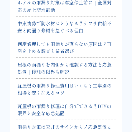
ホテルの雨漏り対策は客室停止前に｜全国対
応の屋上防水診断
中東情勢で防水材はどうなる？ナフサ供給不
安と雨漏り修繕を急ぐべき理由
何度修理しても雨漏りが直らない原因は？再
発を止める調査と業者選び
屋根の雨漏りを内側から確認する方法と応急
処置｜修理の限界も解説
瓦屋根の雨漏り修理費用はいくら？工事別の
相場と安く抑えるコツ
瓦屋根の雨漏り修理は自分でできる？DIYの
限界と安全な応急処置
雨漏り対策は天井のサインから！応急処置と