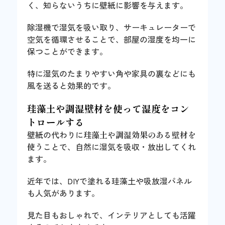
く、知らないうちに壁紙に影響を与えます。
除湿機で湿気を吸い取り、サーキュレーターで
空気を循環させることで、部屋の湿度を均一に
保つことができます。
特に湿気のたまりやすい角や家具の裏などにも
風を送ると効果的です。
珪藻土や調湿壁材を使って湿度をコン
トロールする
壁紙の代わりに
珪藻土や調湿効果のある壁材を
使う
ことで、自然に湿気を吸収・放出してくれ
ます。
近年では、DIYで塗れる珪藻土や吸放湿パネル
も人気があります。
見た目もおしゃれで、インテリアとしても活躍