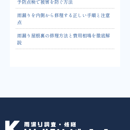
予防点検で被害を防ぐ方法
雨漏りを内側から修理する正しい手順と注意
点
雨漏り屋根裏の修理方法と費用相場を徹底解
説