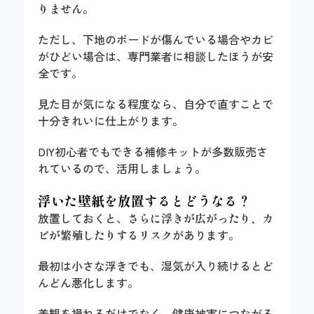
りません
。
ただし、下地のボードが傷んでいる場合やカビ
がひどい場合は、専門業者に相談したほうが安
全です。
見た目が気になる程度なら、自分で直すことで
十分きれいに仕上がります。
DIY初心者でもできる補修キットが多数販売さ
れているので、活用しましょう。
浮いた壁紙を放置するとどうなる？
放置しておくと、
さらに浮きが広がったり、カ
ビが繁殖したりするリスク
があります。
最初は小さな浮きでも、湿気が入り続けるとど
んどん悪化します。
美観を損ねるだけでなく、健康被害につながる