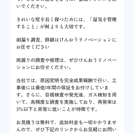
いでください。
きれいな壁を長く保つためには、「湿気を管理
すること」が何よりも大切
です。
雨漏り調査、修繕はけんおうリノベーションに
お任せください
雨漏りの調査や修理は、ぜひけんおうリノベー
ションにお任せください。
当社では、原因究明を完全成果報酬で行い、工
事後には最低1年間の保証をお付けしていま
す。さらに、目視検査や発光液、ガス検知を用
いて、高精度な調査を実施しており、再発率は
3％以下と非常に低いことが特徴です。
お見積りは無料で、追加料金も一切かかりませ
んので、ぜひ下記のリンクからお気軽にお問い