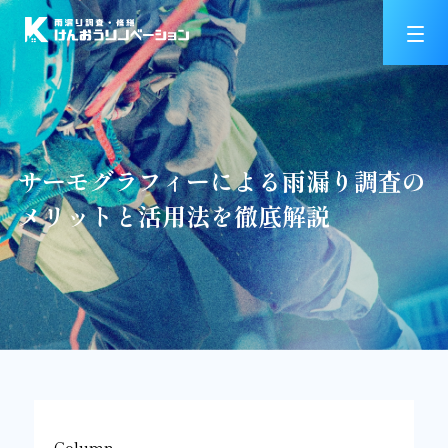
サーモグラフィーによる雨漏り調査の
メリットと活用法を徹底解説
Column