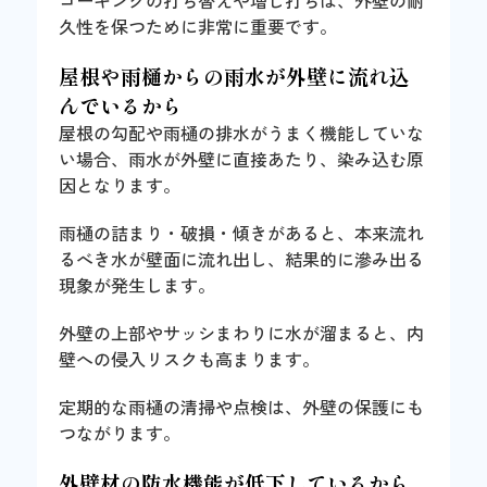
コーキングの打ち替えや増し打ちは、外壁の耐
久性を保つために非常に重要です。
屋根や雨樋からの雨水が外壁に流れ込
んでいるから
屋根の勾配や雨樋の排水がうまく機能していな
い場合、雨水が外壁に直接あたり、染み込む原
因となります。
雨樋の詰まり・破損・傾きがあると、本来流れ
るべき水が壁面に流れ出し、結果的に滲み出る
現象が発生します。
外壁の上部やサッシまわりに水が溜まると、内
壁への侵入リスクも高まります。
定期的な雨樋の清掃や点検は、外壁の保護にも
つながります。
外壁材の防水機能が低下しているから