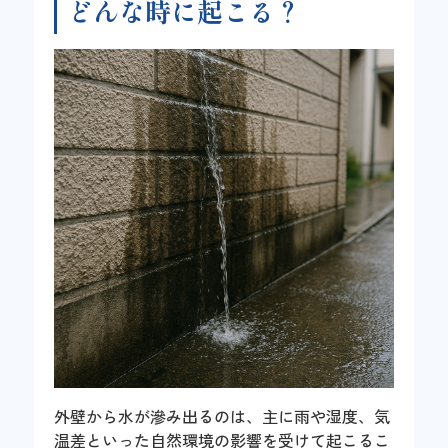
どんな時に起こる？
外壁から水が滲み出るのは、主に雨や湿度、気
温差といった自然環境の影響を受けて起こるこ