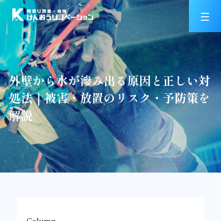
外壁から水が滲み出る原因と正しい対
処法｜被害・放置のリスク・予防策を
解説
Column