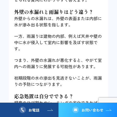
外壁の水漏れと雨漏りはどう違う？
外壁からの水漏れは、外壁の表面または内部に
水が滲み出る状態を指します。
一方、雨漏りは建物の内部、例えば天井や壁の
中に水が侵入して室内に影響を及ぼす状態で
す。
つまり、外壁の水漏れが悪化すると、やがて室
内への雨漏りに発展する可能性があります。
初期段階の水の滲出を見逃さないことが、雨漏
りの予防につながります。
応急処置は自分でできる？
軽度のひび割れやシーリングの劣化であれば、
ホームセンターなどで補修材を購入してDIYも
お電話
お問い合わせ
可能です。