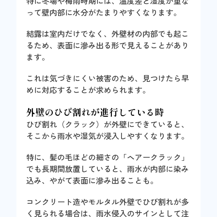
特に冬場や梅雨時期には、温度差と湿度が重な
って壁内部に水分がたまりやすくなります。
結露は室内だけでなく、外壁材の内部でも起こ
るため、表面に滲み出る形で見えることがあり
ます。
これは気づきにくい被害のため、見つけたら早
めに対応することが求められます。
外壁のひび割れが進行している時
ひび割れ（クラック）が外壁にできていると、
そこから雨水や湿気が浸入しやすくなります。
特に、髪の毛ほどの細さの「ヘアークラック」
でも長期間放置していると、雨水が内部に染み
込み、やがて表面に滲み出ることも。
コンクリート造やモルタル外壁でひび割れが多
く見られる場合は、雨水侵入のサインとして注