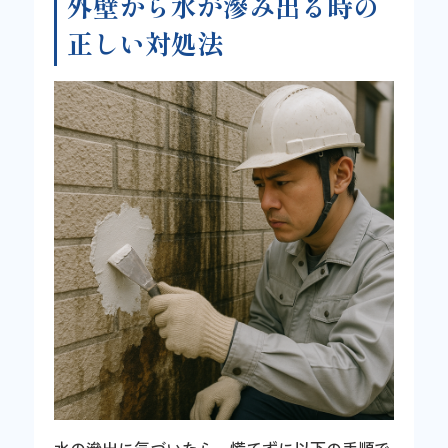
外壁から水が滲み出る時の
正しい対処法
水の滲出に気づいたら、慌てずに以下の手順で