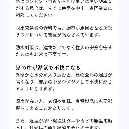
特にコンセント付近から焦げ臭いにおいや異音
がする場合は、すぐに使用を中止し専門業者に
相談してください。
国土交通省の資料でも、漏電が原因となる火災
リスクについて警鐘が鳴らされています。
防水対策は、建物だけでなく住人の安全を守る
ためにも非常に重要です。
家の中が湿気で不快になる
外壁から水分が入り込むと、建物全体の湿度が
高くなり、部屋の中がジメジメして不快に感じ
るようになります。
湿度が高いと、衣類や家具、家電製品にも悪影
響を与えることがあります。
また、湿気が多い環境はダニやカビの発生を助
長し、住環境の衛生状態を悪化させます。