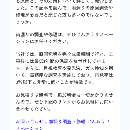
る原因と、その対策について詳しくご紹介しま
した。この記事を読んで、雨漏りの原因調査や
修理が必要だと感じた方も多いのではないでし
ょうか。
雨漏りの調査や修理は、ぜひけんおうリノベー
ションにお任せください。
当社では、原因究明を完全成果報酬で行い、工
事後には最低1年間の保証をお付けしていま
す。さらに、目視検査や発光液、ガス検知を用
いて、高精度な調査を実施しており、再発率は
3％以下と非常に低いことが特徴です。
お見積りは無料で、追加料金も一切かかりませ
んので、ぜひ下記のリンクからお気軽にお問い
合わせください。
お問い合わせ – 雨漏り調査・修繕 けんおうリ
ノベーション