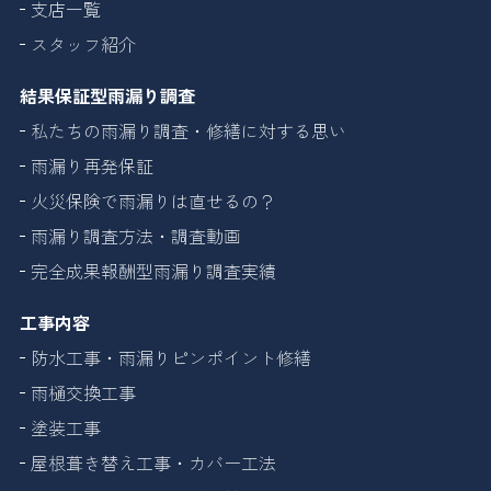
支店一覧
スタッフ紹介
結果保証型雨漏り調査
私たちの雨漏り調査・修繕に対する思い
雨漏り再発保証
火災保険で雨漏りは直せるの？
雨漏り調査方法・調査動画
完全成果報酬型雨漏り調査実績
工事内容
防水工事・雨漏りピンポイント修繕
雨樋交換工事
塗装工事
屋根葺き替え工事・カバー工法