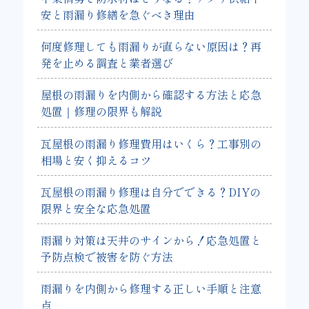
安と雨漏り修繕を急ぐべき理由
何度修理しても雨漏りが直らない原因は？再
発を止める調査と業者選び
屋根の雨漏りを内側から確認する方法と応急
処置｜修理の限界も解説
瓦屋根の雨漏り修理費用はいくら？工事別の
相場と安く抑えるコツ
瓦屋根の雨漏り修理は自分でできる？DIYの
限界と安全な応急処置
雨漏り対策は天井のサインから！応急処置と
予防点検で被害を防ぐ方法
雨漏りを内側から修理する正しい手順と注意
点