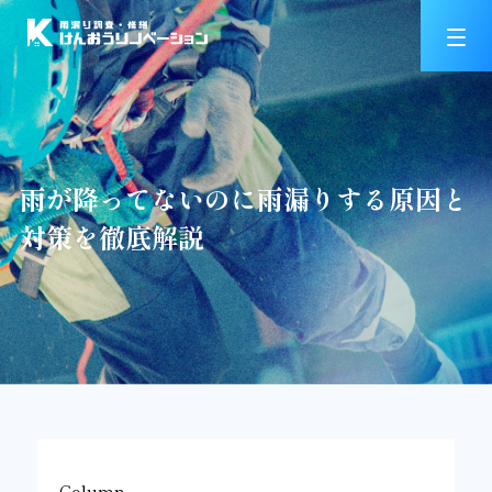
雨が降ってないのに雨漏りする原因と
対策を徹底解説
Column