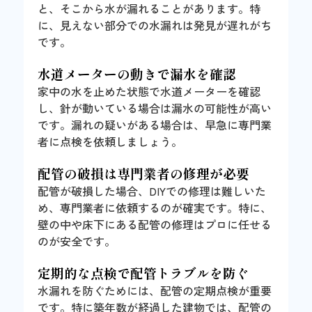
と、そこから水が漏れることがあります。特
に、見えない部分での水漏れは発見が遅れがち
です。
水道メーターの動きで漏水を確認
家中の水を止めた状態で水道メーターを確認
し、針が動いている場合は漏水の可能性が高い
です。漏れの疑いがある場合は、早急に専門業
者に点検を依頼しましょう。
配管の破損は専門業者の修理が必要
配管が破損した場合、DIYでの修理は難しいた
め、専門業者に依頼するのが確実です。特に、
壁の中や床下にある配管の修理はプロに任せる
のが安全です。
定期的な点検で配管トラブルを防ぐ
水漏れを防ぐためには、配管の定期点検が重要
です。特に築年数が経過した建物では、配管の