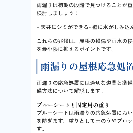
雨漏りは初期の段階で見つけることが重
検討しましょう：
– 天井にシミができる- 壁に水がしみ
これらの兆候は、屋根の損傷や雨水の侵
を最小限に抑えるポイントです。
雨漏りの屋根応急処
雨漏りの応急処置には適切な道具と準備
備方法について解説します。
ブルーシートと固定用の重り
ブルーシートは雨漏りの応急処置におい
を防ぎます。重りとして土のうやブロッ
す。