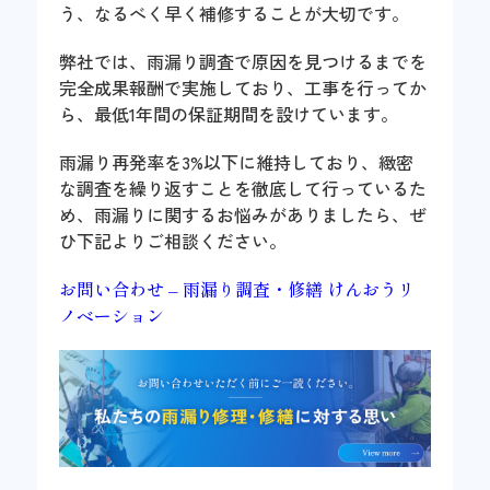
う、なるべく早く補修することが大切です。
弊社では、雨漏り調査で原因を見つけるまでを
完全成果報酬で実施しており、工事を行ってか
ら、最低1年間の保証期間を設けています。
雨漏り再発率を3%以下に維持しており、緻密
な調査を繰り返すことを徹底して行っているた
め、雨漏りに関するお悩みがありましたら、ぜ
ひ下記よりご相談ください。
お問い合わせ – 雨漏り調査・修繕 けんおうリ
ノベーション