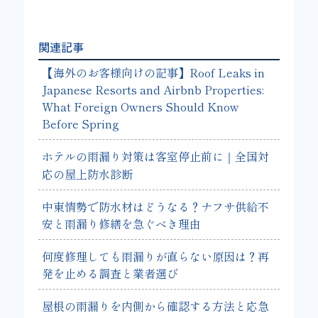
関連記事
【海外のお客様向けの記事】Roof Leaks in
Japanese Resorts and Airbnb Properties:
What Foreign Owners Should Know
Before Spring
ホテルの雨漏り対策は客室停止前に｜全国対
応の屋上防水診断
中東情勢で防水材はどうなる？ナフサ供給不
安と雨漏り修繕を急ぐべき理由
何度修理しても雨漏りが直らない原因は？再
発を止める調査と業者選び
屋根の雨漏りを内側から確認する方法と応急