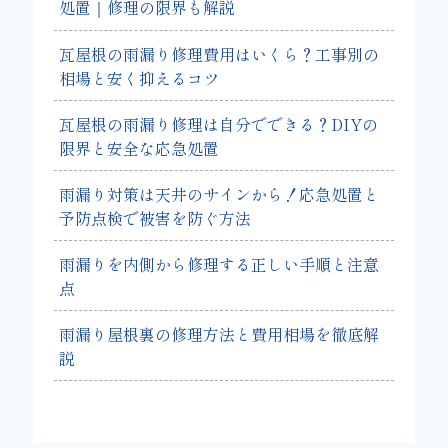
処置｜修理の限界も解説
瓦屋根の雨漏り修理費用はいくら？工事別の
相場と安く抑えるコツ
瓦屋根の雨漏り修理は自分でできる？DIYの
限界と安全な応急処置
雨漏り対策は天井のサインから！応急処置と
予防点検で被害を防ぐ方法
雨漏りを内側から修理する正しい手順と注意
点
雨漏り屋根裏の修理方法と費用相場を徹底解
説