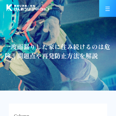
一度雨漏りした家に住み続けるのは危
険｜問題点や再発防止方法を解説
Column