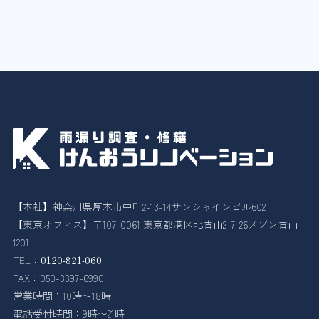
【本社】神奈川県厚木市中町2-13-14サンシャインビル602
【東京オフィス】〒107-0061 東京都港区北青山2-7-26メゾン青山
1201
TEL：
0120-821-060
FAX：050-3397-6990
営業時間：10時〜18時
電話受付時間：9時〜21時