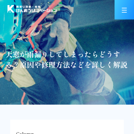
天窓が雨漏りしてしまったらどうす
る？原因や修理方法などを詳しく解説
Column