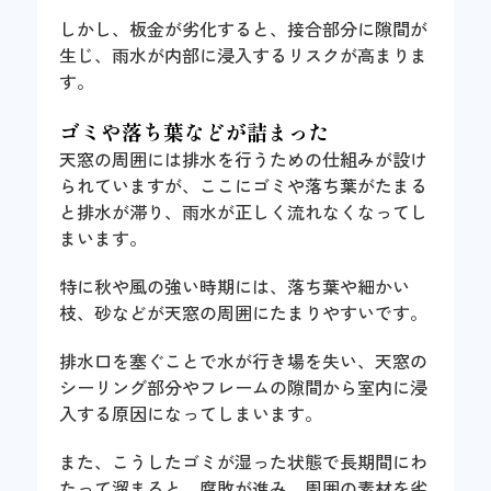
しかし、板金が劣化すると、接合部分に隙間が
生じ、雨水が内部に浸入するリスクが高まりま
す。
ゴミや落ち葉などが詰まった
天窓の周囲には排水を行うための仕組みが設け
られていますが、ここにゴミや落ち葉がたまる
と排水が滞り、雨水が正しく流れなくなってし
まいます。
特に秋や風の強い時期には、落ち葉や細かい
枝、砂などが天窓の周囲にたまりやすいです。
排水口を塞ぐことで水が行き場を失い、天窓の
シーリング部分やフレームの隙間から室内に浸
入する原因になってしまいます。
また、こうしたゴミが湿った状態で長期間にわ
たって溜まると、腐敗が進み、周囲の素材を劣