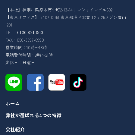
【本社】神奈川県厚木市中町2-13-14サンシャインビル602
【東京オフィス】〒107-0061 東京都港区北青山2-7-26メゾン青山
1201
TEL：
0120-821-060
FAX：050-3397-6990
営業時間：10時〜18時
電話受付時間：9時〜21時
定休日：日曜日
ホーム
弊社が選ばれる4つの特徴
会社紹介