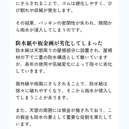
にさらされることで、ゴムは硬化しやすく、ひ
び割れや収縮が発生します。
その結果、パッキンの密閉性が失われ、隙間か
ら雨水が浸入してしまうのです。
防水紙や板金画が劣化してしまった
防水紙は天窓周りの屋根部分に設置され、屋根
材の下で二重の防水構造として働いています
が、長年の使用や気候変化によって徐々に劣化
していきます。
紫外線や雨風にさらされることで、防水紙は
徐々に破れやすくなり、そこから雨水が侵入し
てしまうことがあります。
また、天窓の周囲には板金が施されており、こ
の板金も防水の要として重要な役割を果たして
います。