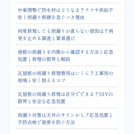
中東情勢で防水材はどうなる？ナフサ供給不
安と雨漏り修繕を急ぐべき理由
何度修理しても雨漏りが直らない原因は？再
発を止める調査と業者選び
屋根の雨漏りを内側から確認する方法と応急
処置｜修理の限界も解説
瓦屋根の雨漏り修理費用はいくら？工事別の
相場と安く抑えるコツ
瓦屋根の雨漏り修理は自分でできる？DIYの
限界と安全な応急処置
雨漏り対策は天井のサインから！応急処置と
予防点検で被害を防ぐ方法