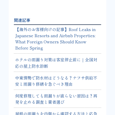
関連記事
【海外のお客様向けの記事】Roof Leaks in
Japanese Resorts and Airbnb Properties:
What Foreign Owners Should Know
Before Spring
ホテルの雨漏り対策は客室停止前に｜全国対
応の屋上防水診断
中東情勢で防水材はどうなる？ナフサ供給不
安と雨漏り修繕を急ぐべき理由
何度修理しても雨漏りが直らない原因は？再
発を止める調査と業者選び
屋根の雨漏りを内側から確認する方法と応急