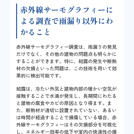
赤外線サーモグラフィーに
よる調査で雨漏り以外にわ
かること
赤外線サーモグラフィー調査は、雨漏りの発見
だけでなく、その他の建物の問題点も明らかに
することができます。特に、結露の発生や断熱
材の欠損といった問題は、この技術を用いて効
果的に検出可能です。
結露は、冷たい外気と建物内部の暖かい空気が
接触することで水滴が発生し、長期間にわたる
と建物の腐食やカビの原因となり得ます。ま
た、断熱材が適切に設置されていない、あるい
は時間が経過することで損傷している場合、赤
外線サーモグラフィーはその欠損部分を可視化
し、エネルギー効率の低下や室内の快適性の損