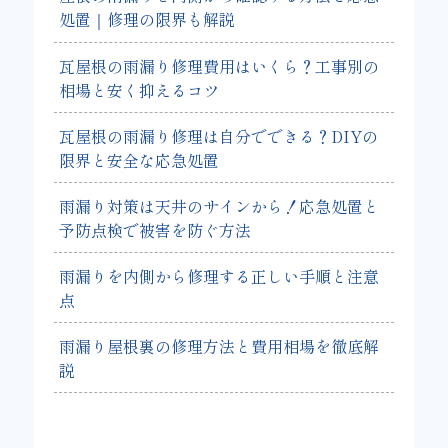
処置｜修理の限界も解説
瓦屋根の雨漏り修理費用はいくら？工事別の
相場と安く抑えるコツ
瓦屋根の雨漏り修理は自分でできる？DIYの
限界と安全な応急処置
雨漏り対策は天井のサインから！応急処置と
予防点検で被害を防ぐ方法
雨漏りを内側から修理する正しい手順と注意
点
雨漏り屋根裏の修理方法と費用相場を徹底解
説