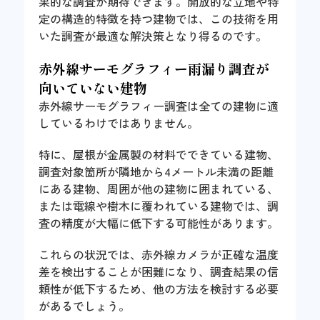
果的な調査が期待できます。開放的な立地や特
定の構造的特徴を持つ建物では、この技術を用
いた調査が最適な解決策となり得るのです。
赤外線サーモグラフィー雨漏り調査が
向いていない建物
赤外線サーモグラフィー調査は全ての建物に適
しているわけではありません。
特に、屋根が金属製の材料でできている建物、
調査対象箇所が隣地から4メートル未満の距離
にある建物、周囲が他の建物に囲まれている、
または電線や樹木に覆われている建物では、調
査の精度が大幅に低下する可能性があります。
これらの状況では、赤外線カメラが正確な温度
差を検出することが困難になり、調査結果の信
頼性が低下するため、他の方法を検討する必要
があるでしょう。