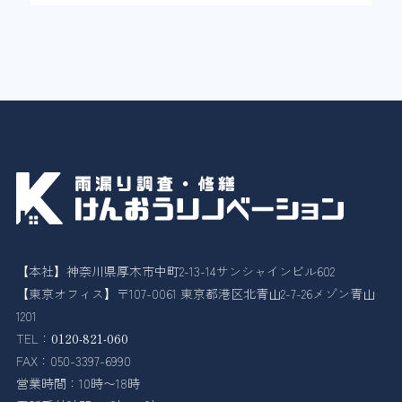
【本社】神奈川県厚木市中町2-13-14サンシャインビル602
【東京オフィス】〒107-0061 東京都港区北青山2-7-26メゾン青山
1201
TEL：
0120-821-060
FAX：050-3397-6990
営業時間：10時〜18時