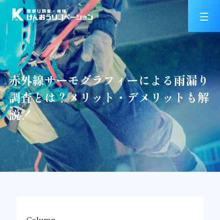
赤外線サーモグラフィーによる雨漏り
調査とは？メリット・デメリットも解
説！
Column