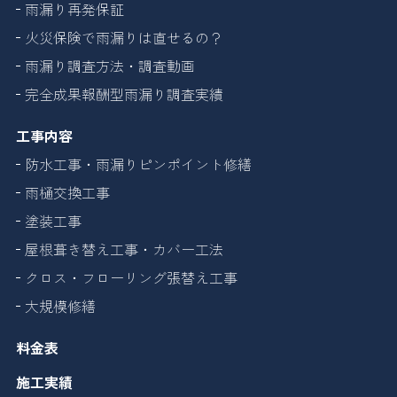
雨漏り再発保証
火災保険で雨漏りは直せるの？
雨漏り調査方法・調査動画
完全成果報酬型雨漏り調査実績
工事内容
防水工事・雨漏りピンポイント修繕
雨樋交換工事
塗装工事
屋根葺き替え工事・カバー工法
クロス・フローリング張替え工事
大規模修繕
料金表
施工実績