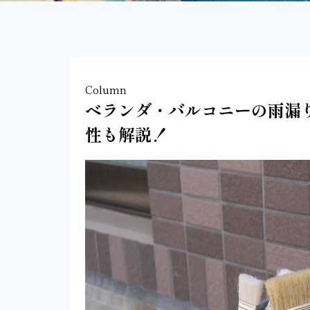
Column
ベランダ・バルコニーの雨漏
性も解説！