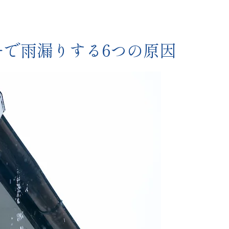
ーで雨漏りする6つの原因