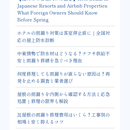
Japanese Resorts and Airbnb Properties:
What Foreign Owners Should Know
Before Spring
ホテルの雨漏り対策は客室停止前に｜全国対
応の屋上防水診断
中東情勢で防水材はどうなる？ナフサ供給不
安と雨漏り修繕を急ぐべき理由
何度修理しても雨漏りが直らない原因は？再
発を止める調査と業者選び
屋根の雨漏りを内側から確認する方法と応急
処置｜修理の限界も解説
瓦屋根の雨漏り修理費用はいくら？工事別の
相場と安く抑えるコツ