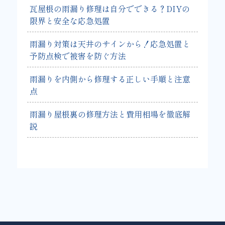
瓦屋根の雨漏り修理は自分でできる？DIYの
限界と安全な応急処置
雨漏り対策は天井のサインから！応急処置と
予防点検で被害を防ぐ方法
雨漏りを内側から修理する正しい手順と注意
点
雨漏り屋根裏の修理方法と費用相場を徹底解
説