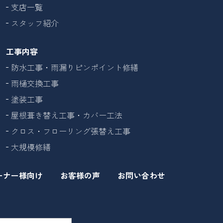
支店一覧
スタッフ紹介
工事内容
防水工事・雨漏りピンポイント修繕
雨樋交換工事
塗装工事
屋根葺き替え工事・カバー工法
クロス・フローリング張替え工事
大規模修繕
ーナー様向け
お客様の声
お問い合わせ