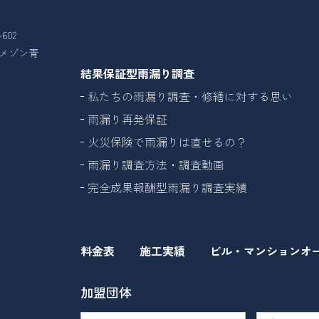
602
26メゾン青
結果保証型雨漏り調査
私たちの雨漏り調査・修繕に対する思い
雨漏り再発保証
火災保険で雨漏りは直せるの？
雨漏り調査方法・調査動画
完全成果報酬型雨漏り調査実績
料金表
施工実績
ビル・マンションオ
加盟団体