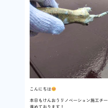
こんにちは
本日もけんおうリノベーション施工チー
進めております！