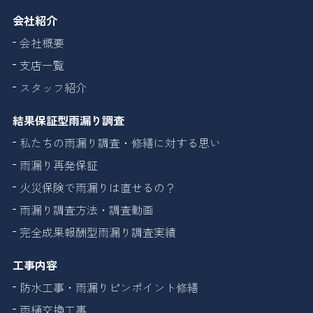
会社紹介
会社概要
支店一覧
スタッフ紹介
結果保証型雨漏り調査
私たちの雨漏り調査・修繕に対する思い
雨漏り再発保証
火災保険で雨漏りは直せるの？
雨漏り調査方法・調査動画
完全成果報酬型雨漏り調査実績
工事内容
防水工事・雨漏りピンポイント修繕
雨樋交換工事