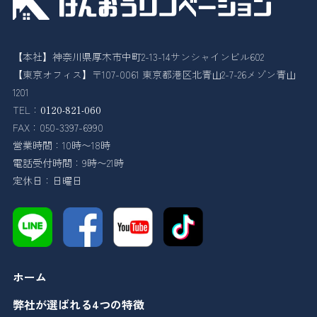
【本社】神奈川県厚木市中町2-13-14サンシャインビル602
【東京オフィス】〒107-0061 東京都港区北青山2-7-26メゾン青山
1201
TEL：
0120-821-060
FAX：050-3397-6990
営業時間：10時〜18時
電話受付時間：9時〜21時
定休日：日曜日
ホーム
弊社が選ばれる4つの特徴