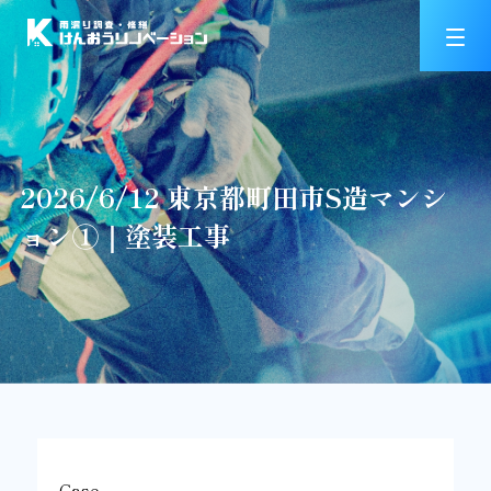
2026/6/12 東京都町田市S造マンシ
ョン①｜塗装工事
Case