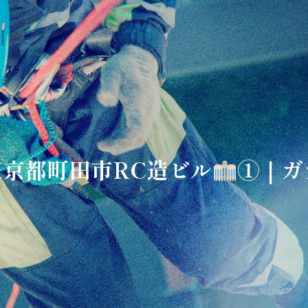
9 東京都町田市RC造ビル
①｜ガ