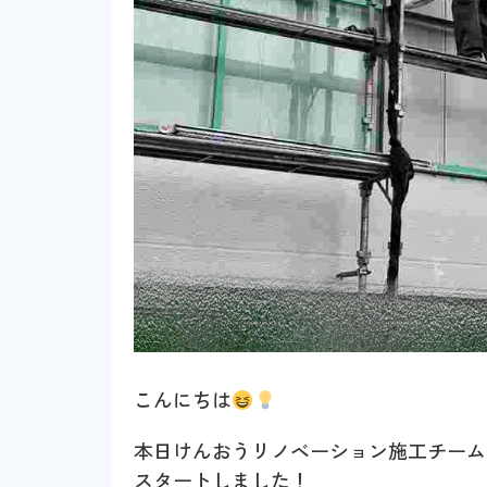
こんにちは
本日けんおうリノベーション施工チーム
スタートしました！