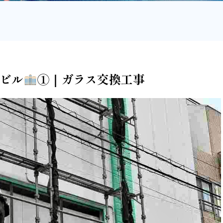
造ビル
①｜ガラス交換工事