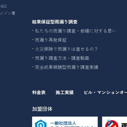
602
26メゾン青
結果保証型雨漏り調査
私たちの雨漏り調査・修繕に対する思い
雨漏り再発保証
火災保険で雨漏りは直せるの？
雨漏り調査方法・調査動画
完全成果報酬型雨漏り調査実績
料金表
施工実績
ビル・マンションオ
加盟団体