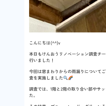
こんにちは(^^)v
本日もけんおうリノベーション調査チー
行いました！
今回は窓まわりからの雨漏りについてご
査を実施しました
調査では、1階と2階の取り合い部やサ
た。