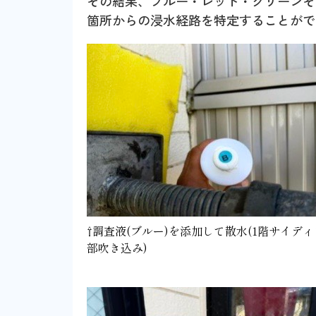
その結果、ブルー・レッド・グリーンそ
箇所からの浸水経路を特定することがで
⇧調査液(ブルー)を添加して散水(1階サイデ
部吹き込み)