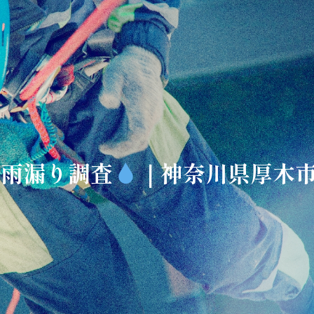
28 雨漏り調査
｜神奈川県厚木市