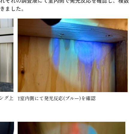
れぞれの調査液にて室内側で発光反応を確認し、複数
きました。
ィング上
⇧室内側にて発光反応(ブルー)を確認