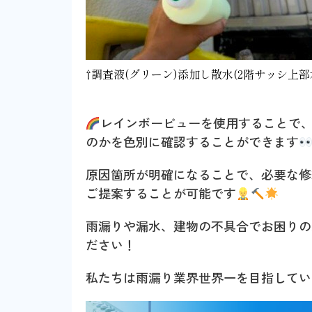
⇧調査液(グリーン)添加し散水(2階サッシ上部
レインボービューを使用することで
のかを色別に確認することができます
原因箇所が明確になることで、必要な修
ご提案することが可能です
雨漏りや漏水、建物の不具合でお困りの
ださい！
私たちは雨漏り業界世界一を目指してい