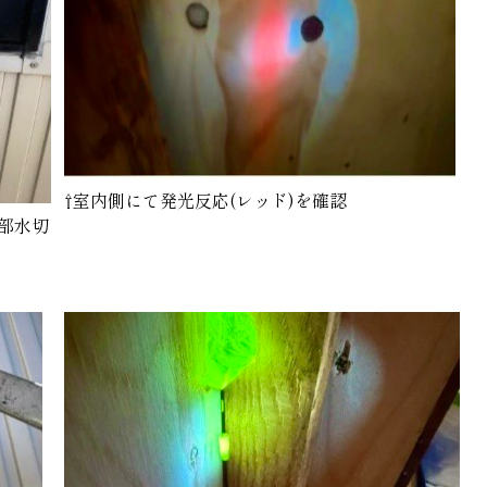
⇧室内側にて発光反応(レッド)を確認
下部水切