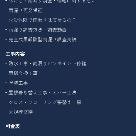
私たちの雨漏り調査・修繕に対する思い
雨漏り再発保証
火災保険で雨漏りは直せるの？
雨漏り調査方法・調査動画
完全成果報酬型雨漏り調査実績
工事内容
防水工事・雨漏りピンポイント修繕
雨樋交換工事
塗装工事
屋根葺き替え工事・カバー工法
クロス・フローリング張替え工事
大規模修繕
料金表