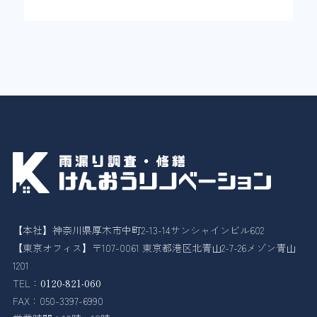
【本社】神奈川県厚木市中町2-13-14サンシャインビル602
【東京オフィス】〒107-0061 東京都港区北青山2-7-26メゾン青山
1201
TEL：
0120-821-060
FAX：050-3397-6990