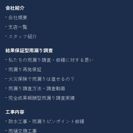
会社紹介
会社概要
支店一覧
スタッフ紹介
結果保証型雨漏り調査
私たちの雨漏り調査・修繕に対する思い
雨漏り再発保証
火災保険で雨漏りは直せるの？
雨漏り調査方法・調査動画
完全成果報酬型雨漏り調査実績
工事内容
防水工事・雨漏りピンポイント修繕
雨樋交換工事