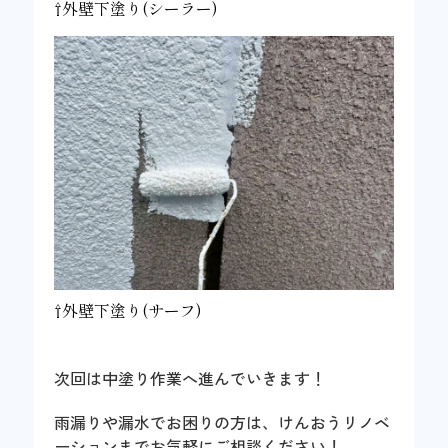
⇧外壁下塗り(シーラー)
⇧外壁下塗り(サーフ)
次回は中塗り作業へ進んでいきます！
雨漏りや漏水でお困りの方は、けんおうリノベ
ーションまでお気軽にご相談ください！