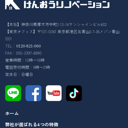
【本社】神奈川県厚木市中町2-13-14サンシャインビル602
【東京オフィス】〒107-0061 東京都港区北青山2-7-26メゾン青山
1201
TEL：
0120-821-060
FAX：050-3397-6990
営業時間：10時〜18時
電話受付時間：9時〜21時
定休日：日曜日
ホーム
弊社が選ばれる4つの特徴