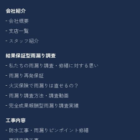
会社紹介
会社概要
支店一覧
スタッフ紹介
結果保証型雨漏り調査
私たちの雨漏り調査・修繕に対する思い
雨漏り再発保証
火災保険で雨漏りは直せるの？
雨漏り調査方法・調査動画
完全成果報酬型雨漏り調査実績
工事内容
防水工事・雨漏りピンポイント修繕