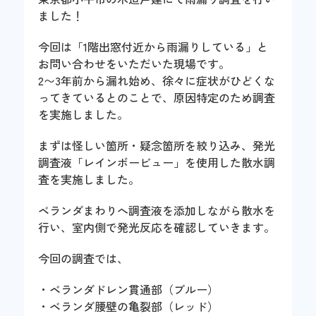
ました！
今回は「1階出窓付近から雨漏りしている」と
お問い合わせをいただいた現場です。
2〜3年前から漏れ始め、徐々に症状がひどくな
ってきているとのことで、原因特定のため調査
を実施しました。
まずは怪しい箇所・疑念箇所を絞り込み、発光
調査液「レインボービュー」を使用した散水調
査を実施しました。
ベランダまわりへ調査液を添加しながら散水を
行い、室内側で発光反応を確認していきます。
今回の調査では、
・ベランダドレン貫通部（ブルー）
・ベランダ腰壁の亀裂部（レッド）