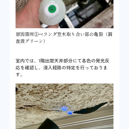
原因箇所③ベランダ笠木取り合い部の亀裂（調
査液グリーン）
室内では、1階出窓天井部分にて各色の発光反
応を確認し、浸入経路の特定を行っておりま
す。