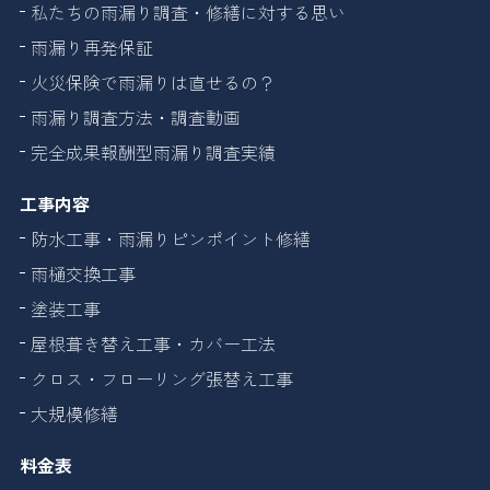
私たちの雨漏り調査・修繕に対する思い
雨漏り再発保証
火災保険で雨漏りは直せるの？
雨漏り調査方法・調査動画
完全成果報酬型雨漏り調査実績
工事内容
防水工事・雨漏りピンポイント修繕
雨樋交換工事
塗装工事
屋根葺き替え工事・カバー工法
クロス・フローリング張替え工事
大規模修繕
料金表