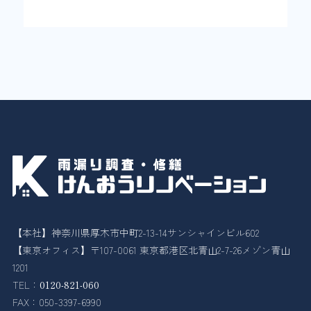
【本社】神奈川県厚木市中町2-13-14サンシャインビル602
【東京オフィス】〒107-0061 東京都港区北青山2-7-26メゾン青山
1201
TEL：
0120-821-060
FAX：050-3397-6990