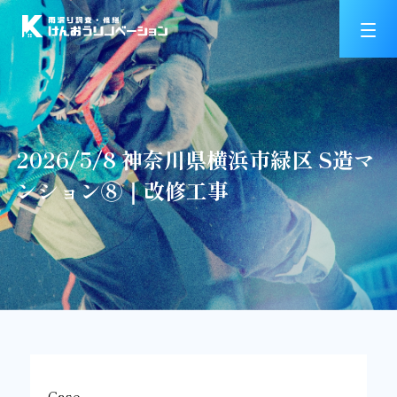
2026/5/8 神奈川県横浜市緑区 S造マ
ンション⑧｜改修工事
Case