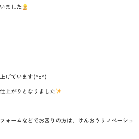
いました
げています(^o^)
仕上がりとなりました
フォームなどでお困りの方は、けんおうリノベーショ