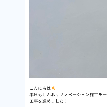
こんにちは
本日もけんおうリノベーション施工チー
工事を進めました！