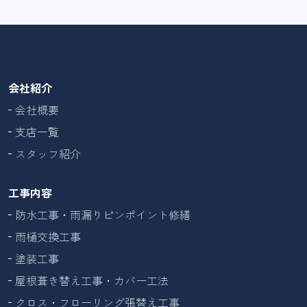
会社紹介
会社概要
支店一覧
スタッフ紹介
工事内容
防水工事・雨漏りピンポイント修繕
雨樋交換工事
塗装工事
屋根葺き替え工事・カバー工法
クロス・フローリング張替え工事