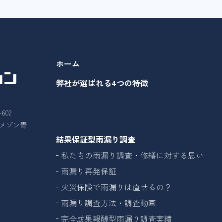
ホーム
弊社が選ばれる4つの特徴
602
26メゾン青
結果保証型雨漏り調査
私たちの雨漏り調査・修繕に対する思い
雨漏り再発保証
火災保険で雨漏りは直せるの？
雨漏り調査方法・調査動画
完全成果報酬型雨漏り調査実績