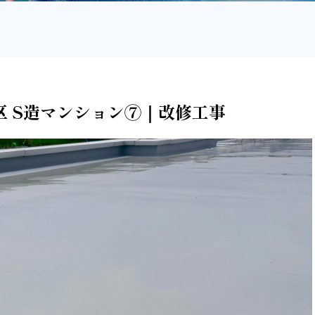
緑区 S造マンション⑦｜改修工事