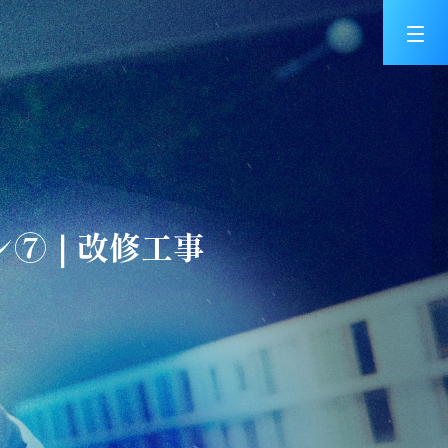
ョン⑦｜改修工事