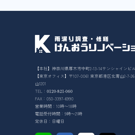
【本社】神奈川県厚木市中町2-13-14サンシャインビル
【東京オフィス】〒107-0061 東京都港区北青山2-7-
山1201
TEL：
0120-821-060
FAX：050-3397-6990
営業時間：10時〜18時
電話受付時間：9時〜21時
定休日：日曜日