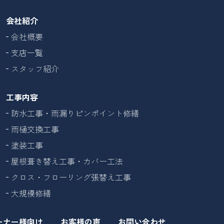
会社紹介
会社概要
支店一覧
スタッフ紹介
工事内容
防水工事・雨漏りピンポイント修繕
雨樋交換工事
塗装工事
屋根葺き替え工事・カバー工法
クロス・フローリング張替え工事
大規模修繕
ーナー様向け
お客様の声
お問い合わせ