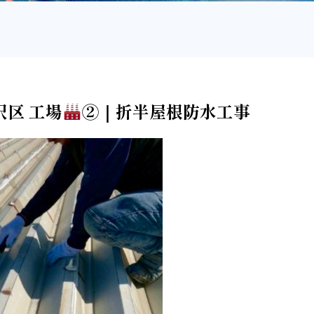
沢区 工場
②｜折半屋根防水工事