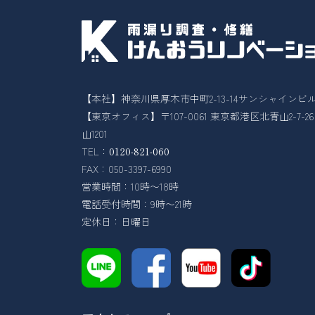
【本社】神奈川県厚木市中町2-13-14サンシャインビル
【東京オフィス】〒107-0061 東京都港区北青山2-7-
山1201
TEL：
0120-821-060
FAX：050-3397-6990
営業時間：10時〜18時
電話受付時間：9時〜21時
定休日：日曜日