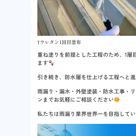
⇧ウレタン1回目塗布
重ね塗りを前提とした工程のため、1層
ます
引き続き、防水層を仕上げる工程へと進
雨漏り・漏水・外壁塗装・防水工事・リ
ンまでお気軽にご相談ください
私たちは雨漏り業界世界一を目指してい