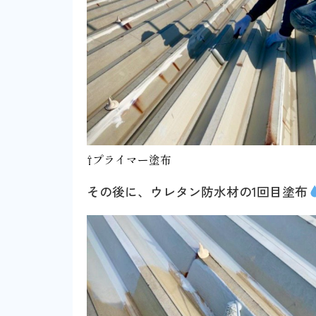
⇧プライマー塗布
その後に、ウレタン防水材の1回目塗布