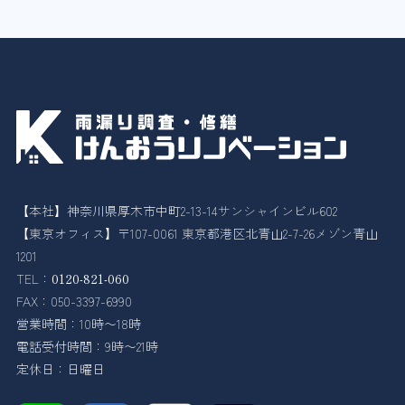
【本社】神奈川県厚木市中町2-13-14サンシャインビル602
【東京オフィス】〒107-0061 東京都港区北青山2-7-26メゾン青山
1201
TEL：
0120-821-060
FAX：050-3397-6990
営業時間：10時〜18時
電話受付時間：9時〜21時
定休日：日曜日