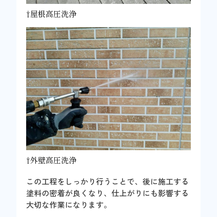
⇧屋根高圧洗浄
⇧外壁高圧洗浄
この工程をしっかり行うことで、後に施工する
塗料の密着が良くなり、仕上がりにも影響する
大切な作業になります。