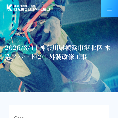
2026/3/11 神奈川県横浜市港北区 木
造アパート②｜外装改修工事
Case