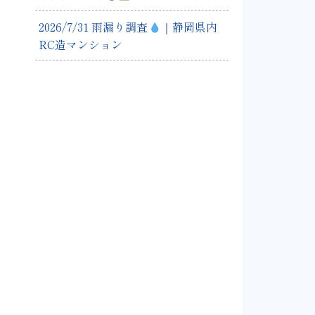
2026/7/31 雨漏り調査
｜静岡県内
RC造マンション