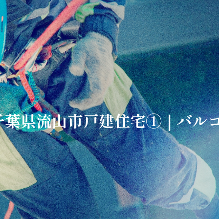
24 千葉県流山市戸建住宅①｜バ