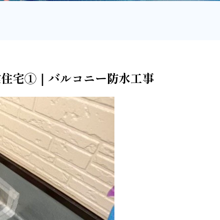
市戸建住宅①｜バルコニー防水工事