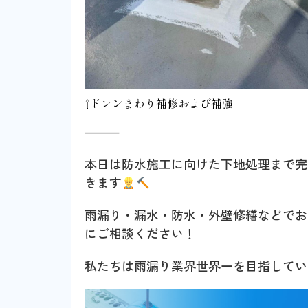
⇧ドレンまわり補修および補強
⸻
本日は防水施工に向けた下地処理まで完
きます
雨漏り・漏水・防水・外壁修繕などでお
にご相談ください！
私たちは雨漏り業界世界一を目指してい