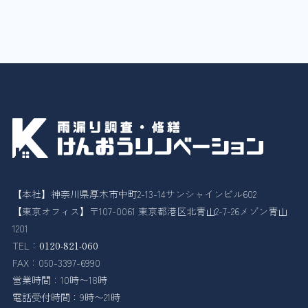
【本社】神奈川県厚木市中町2-13-14サンシャインビル602
【東京オフィス】〒107-0061 東京都港区北青山2-7-26メゾン青山
1201
TEL：
0120-821-060
FAX：050-3397-6990
営業時間：10時〜18時
電話受付時間：9時〜21時