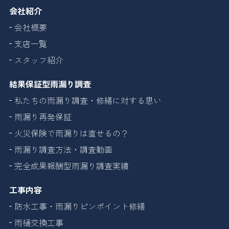
会社紹介
会社概要
支店一覧
スタッフ紹介
結果保証型雨漏り調査
私たちの雨漏り調査・修繕に対する思い
雨漏り再発保証
火災保険で雨漏りは直せるの？
雨漏り調査方法・調査動画
完全成果報酬型雨漏り調査実績
工事内容
防水工事・雨漏りピンポイント修繕
雨樋交換工事