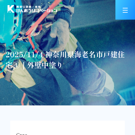
2025/11/4 神奈川県海老名市戸建住
宅④｜外壁中塗り
Case