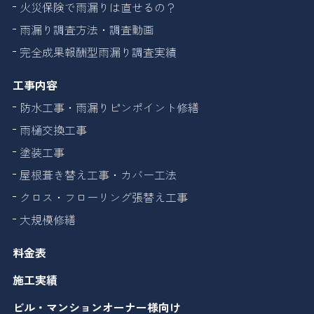
火災保険で雨漏りは直せるの？
雨漏り調査方法・調査動画
完全成果報酬型雨漏り調査実績
工事内容
防水工事・雨漏りピンポイント修繕
雨樋交換工事
塗装工事
屋根葺き替え工事・カバー工法
クロス・フローリング張替え工事
大規模修繕
料金表
施工実績
ビル・マンションオーナー様向け