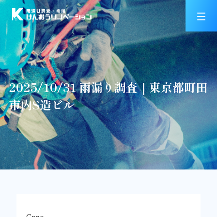
2025/10/31 雨漏り調査｜東京都町田
市内S造ビル
Case