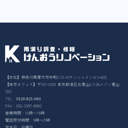
【本社】神奈川県厚木市中町2-13-14サンシャインビル602
【東京オフィス】〒107-0061 東京都港区北青山2-7-26メゾン青山
1201
TEL：
0120-821-060
FAX：050-3397-6990
営業時間：10時〜18時
電話受付時間：9時〜21時
定休日：日曜日