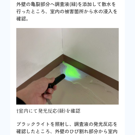
外壁の亀裂部分へ調査液(緑)を添加して散水を
行ったところ、室内の被害箇所から水の浸入を
確認。
⇧室内にて発光反応(緑)を確認
ブラックライトを照射し、調査液の発光反応を
確認したところ、外壁のひび割れ部分から室内