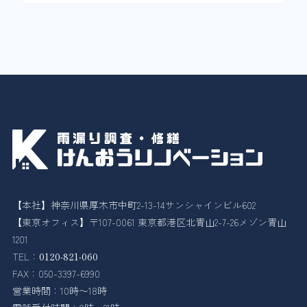
【本社】神奈川県厚木市中町2-13-14サンシャインビル602
【東京オフィス】〒107-0061 東京都港区北青山2-7-26メゾン青山
1201
TEL：
0120-821-060
FAX：050-3397-6990
営業時間：10時〜18時