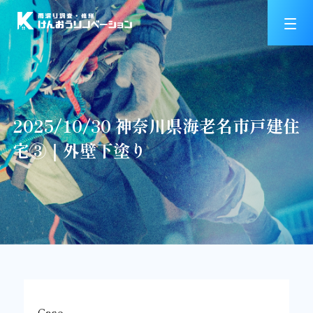
2025/10/30 神奈川県海老名市戸建住
宅③｜外壁下塗り
Case