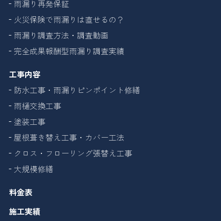
雨漏り再発保証
火災保険で雨漏りは直せるの？
雨漏り調査方法・調査動画
完全成果報酬型雨漏り調査実績
工事内容
防水工事・雨漏りピンポイント修繕
雨樋交換工事
塗装工事
屋根葺き替え工事・カバー工法
クロス・フローリング張替え工事
大規模修繕
料金表
施工実績