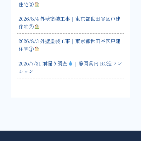
住宅③
2026/8/4 外壁塗装工事｜東京都世田谷区戸建
住宅②
2026/8/3 外壁塗装工事｜東京都世田谷区戸建
住宅①
2026/7/31 雨漏り調査
｜静岡県内 RC造マン
ション