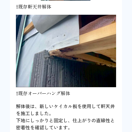
⇧既存軒天井解体
⇧既存オーバーハング解体
解体後は、新しい
ケイカル板
を使用して軒天井
を施工しました。
下地にしっかりと固定し、仕上がりの直線性と
密着性を確認しています。