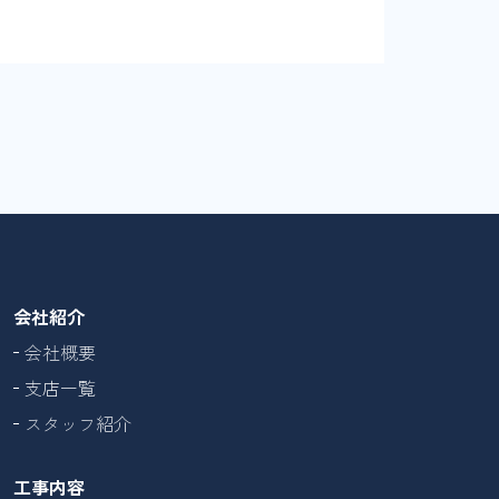
会社紹介
会社概要
支店一覧
スタッフ紹介
工事内容