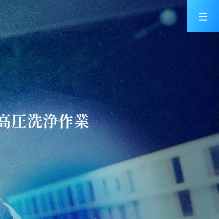
｜高圧洗浄作業