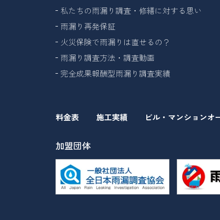
私たちの雨漏り調査・修繕に対する思い
雨漏り再発保証
火災保険で雨漏りは直せるの？
雨漏り調査方法・調査動画
完全成果報酬型雨漏り調査実績
料金表
施工実績
ビル・マンションオ
加盟団体