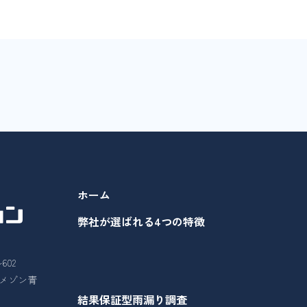
ホーム
弊社が選ばれる4つの特徴
602
26メゾン青
結果保証型雨漏り調査