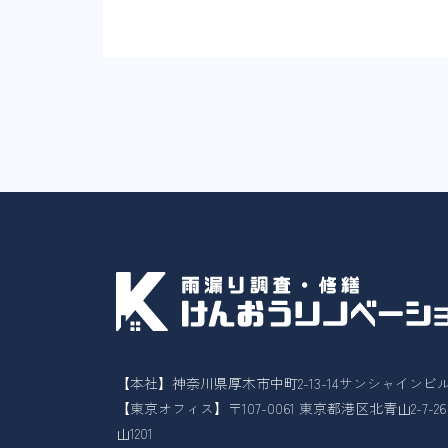
【本社】神奈川県厚木市中町2-13-14サンシャインビル
【東京オフィス】〒107-0061 東京都港区北青山2-7-
山1201