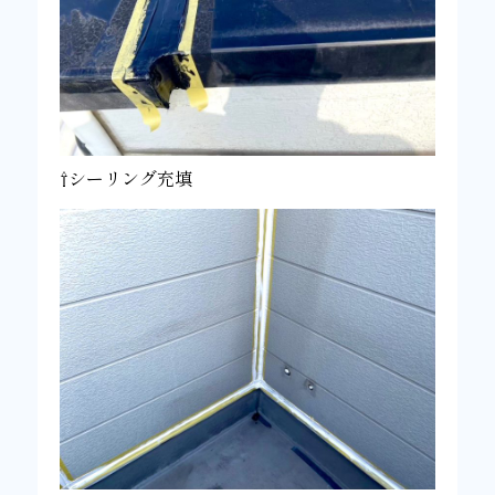
⇧シーリング充填