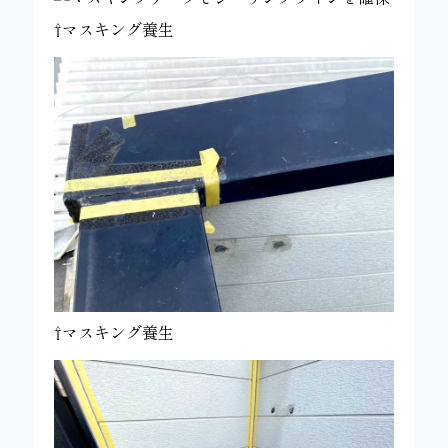
⇧マスキング養生
⇧マスキング養生