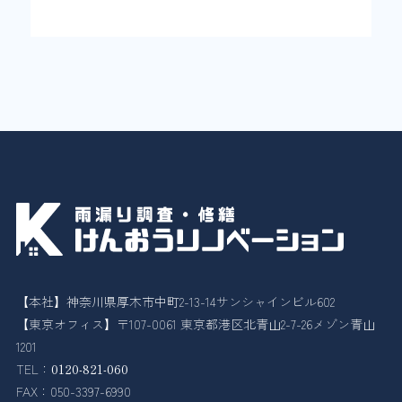
【本社】神奈川県厚木市中町2-13-14サンシャインビル602
【東京オフィス】〒107-0061 東京都港区北青山2-7-26メゾン青山
1201
TEL：
0120-821-060
FAX：050-3397-6990