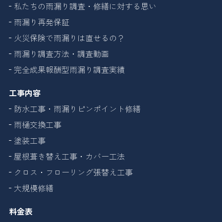
私たちの雨漏り調査・修繕に対する思い
雨漏り再発保証
火災保険で雨漏りは直せるの？
雨漏り調査方法・調査動画
完全成果報酬型雨漏り調査実績
工事内容
防水工事・雨漏りピンポイント修繕
雨樋交換工事
塗装工事
屋根葺き替え工事・カバー工法
クロス・フローリング張替え工事
大規模修繕
料金表