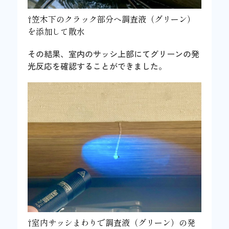
⇧笠木下のクラック部分へ調査液（グリーン）
を添加して散水
その結果、室内のサッシ上部にてグリーンの発
光反応を確認することができました。
⇧室内サッシまわりで調査液（グリーン）の発