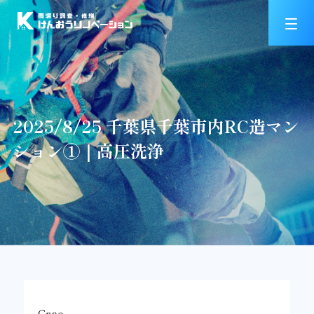
2025/8/25 千葉県千葉市内RC造マン
ション①｜高圧洗浄
Case