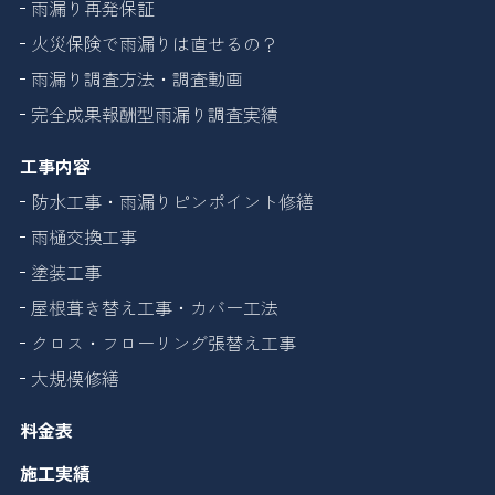
雨漏り再発保証
火災保険で雨漏りは直せるの？
雨漏り調査方法・調査動画
完全成果報酬型雨漏り調査実績
工事内容
防水工事・雨漏りピンポイント修繕
雨樋交換工事
塗装工事
屋根葺き替え工事・カバー工法
クロス・フローリング張替え工事
大規模修繕
料金表
施工実績