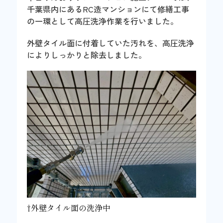
千葉県内にあるRC造マンションにて修繕工事
の一環として高圧洗浄作業を行いました。
外壁タイル面に付着していた汚れを、高圧洗浄
によりしっかりと除去しました。
⇧外壁タイル面の洗浄中