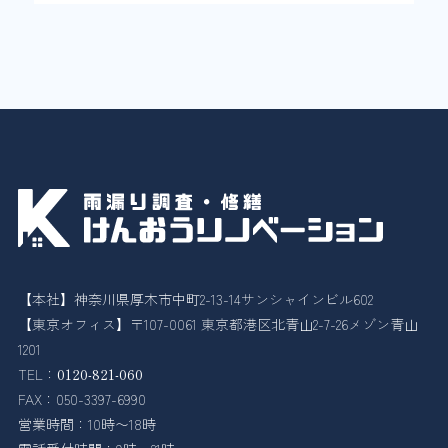
【本社】神奈川県厚木市中町2-13-14サンシャインビル602
【東京オフィス】〒107-0061 東京都港区北青山2-7-26メゾン青山
1201
TEL：
0120-821-060
FAX：050-3397-6990
営業時間：10時〜18時