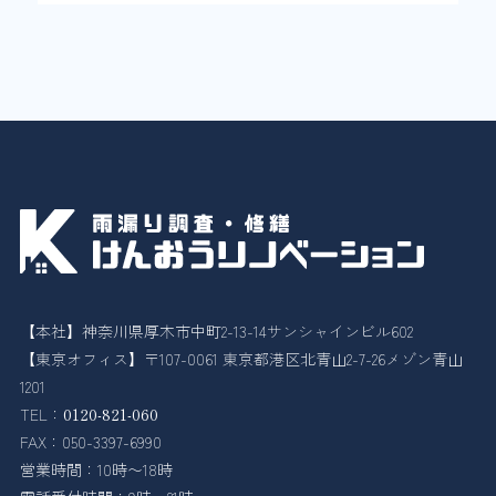
【本社】神奈川県厚木市中町2-13-14サンシャインビル602
【東京オフィス】〒107-0061 東京都港区北青山2-7-26メゾン青山
1201
TEL：
0120-821-060
FAX：050-3397-6990
営業時間：10時〜18時