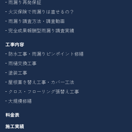
雨漏り再発保証
火災保険で雨漏りは直せるの？
雨漏り調査方法・調査動画
完全成果報酬型雨漏り調査実績
工事内容
防水工事・雨漏りピンポイント修繕
雨樋交換工事
塗装工事
屋根葺き替え工事・カバー工法
クロス・フローリング張替え工事
大規模修繕
料金表
施工実績