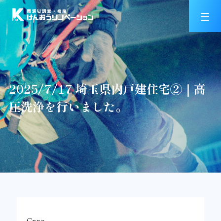
2025/7/17 埼玉県内戸建住宅②｜高
圧洗浄を行いました。
Case