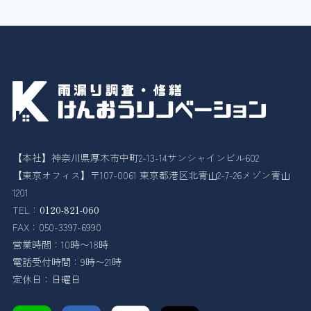
【本社】神奈川県厚木市中町2-13-14サンシャインビル602
【東京オフィス】〒107-0061 東京都港区北青山2-7-26メゾン青山
1201
TEL：
0120-821-060
FAX：050-3397-6990
営業時間：10時〜18時
電話受付時間：9時〜21時
定休日：日曜日