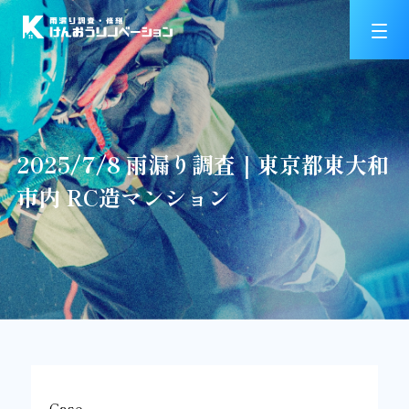
2025/7/8 雨漏り調査｜東京都東大和
市内 RC造マンション
Case