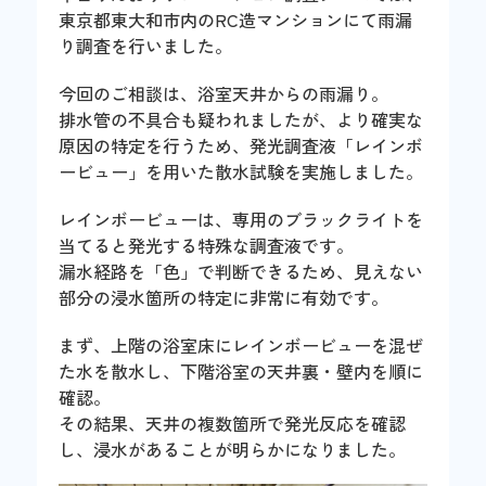
東京都東大和市内のRC造マンションにて雨漏
り調査を行いました。
今回のご相談は、浴室天井からの雨漏り。
排水管の不具合も疑われましたが、より確実な
原因の特定を行うため、発光調査液「レインボ
ービュー」を用いた散水試験を実施しました。
レインボービューは、専用のブラックライトを
当てると発光する特殊な調査液です。
漏水経路を「色」で判断できるため、見えない
部分の浸水箇所の特定に非常に有効です。
まず、上階の浴室床にレインボービューを混ぜ
た水を散水し、下階浴室の天井裏・壁内を順に
確認。
その結果、天井の複数箇所で発光反応を確認
し、浸水があることが明らかになりました。