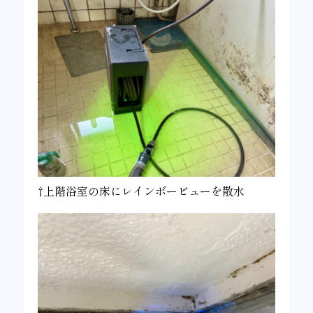
⇧上階浴室の床にレインボービューを散水