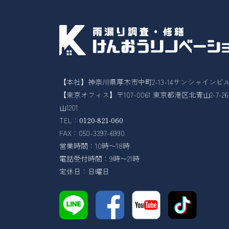
【本社】神奈川県厚木市中町2-13-14サンシャインビル
【東京オフィス】〒107-0061 東京都港区北青山2-7-
山1201
TEL：
0120-821-060
FAX：050-3397-6990
営業時間：10時〜18時
電話受付時間：9時〜21時
定休日：日曜日