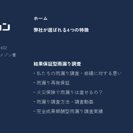
ホーム
弊社が選ばれる4つの特徴
602
26メゾン青
結果保証型雨漏り調査
私たちの雨漏り調査・修繕に対する思い
雨漏り再発保証
火災保険で雨漏りは直せるの？
雨漏り調査方法・調査動画
完全成果報酬型雨漏り調査実績