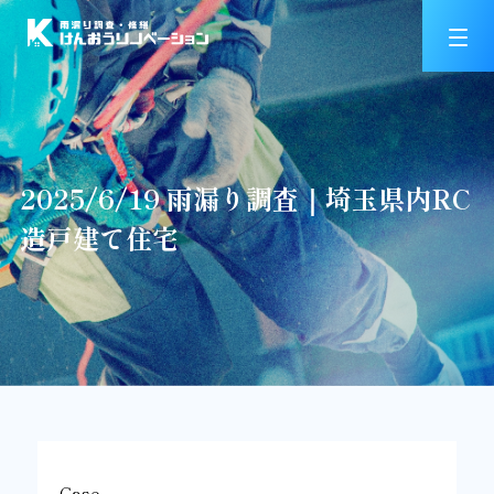
2025/6/19 雨漏り調査｜埼玉県内RC
造戸建て住宅
Case