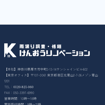
【本社】神奈川県厚木市中町2-13-14サンシャインビル602
【東京オフィス】〒107-0061 東京都港区北青山2-7-26メゾン青山
1201
TEL：
0120-821-060
FAX：050-3397-6990
営業時間：10時〜18時
電話受付時間：9時〜21時