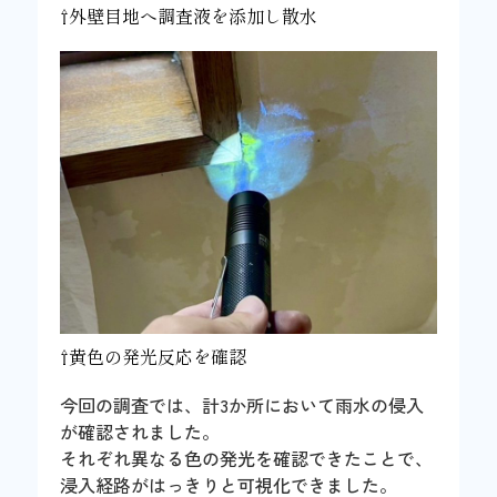
⇧外壁目地へ調査液を添加し散水
⇧黄色の発光反応を確認
今回の調査では、計3か所において雨水の侵入
が確認されました。
それぞれ異なる色の発光を確認できたことで、
浸入経路がはっきりと可視化できました。