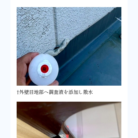
⇧外壁目地部へ調査液を添加し散水