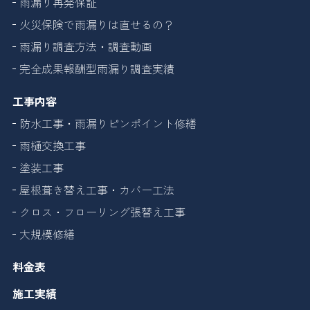
雨漏り再発保証
火災保険で雨漏りは直せるの？
雨漏り調査方法・調査動画
完全成果報酬型雨漏り調査実績
工事内容
防水工事・雨漏りピンポイント修繕
雨樋交換工事
塗装工事
屋根葺き替え工事・カバー工法
クロス・フローリング張替え工事
大規模修繕
料金表
施工実績