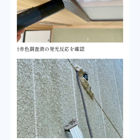
⇧赤色調査液の発光反応を確認