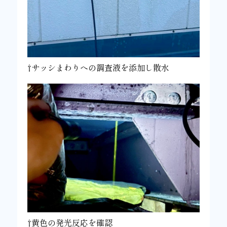
⇧サッシまわりへの調査液を添加し散水
⇧黄色の発光反応を確認