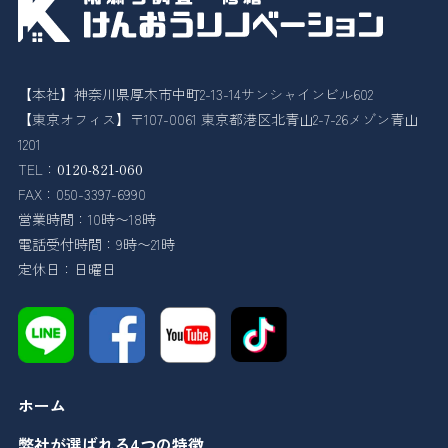
【本社】神奈川県厚木市中町2-13-14サンシャインビル602
【東京オフィス】〒107-0061 東京都港区北青山2-7-26メゾン青山
1201
TEL：
0120-821-060
FAX：050-3397-6990
営業時間：10時〜18時
電話受付時間：9時〜21時
定休日：日曜日
ホーム
弊社が選ばれる4つの特徴