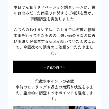
本日けんおうリノベーション調査チームは、長
年お悩みだった雨漏りに関するご相談を受け、
雨漏調査を実施しました！
こちらのお住まいでは、これまでに何度か修繕
工事を行ってきたものの、強い雨の日などに再
び雨漏りが発生する状況が続いていたとのこと
で、今回改めて調査のご依頼をいただきまし
た。
▽調査の流れ▽
①散水ポイントの確認
事前のヒアリングや過去の雨漏り状況をふま
え、重点的に調査すべきポイントを選定しま
す。