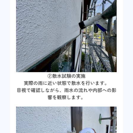
②散水試験の実施
実際の雨に近い状態で散水を行います。
目視で確認しながら、雨水の流れや内部への影
響を観察します。