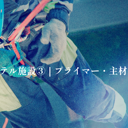
岡県内ホテル施設③｜プライマー・主