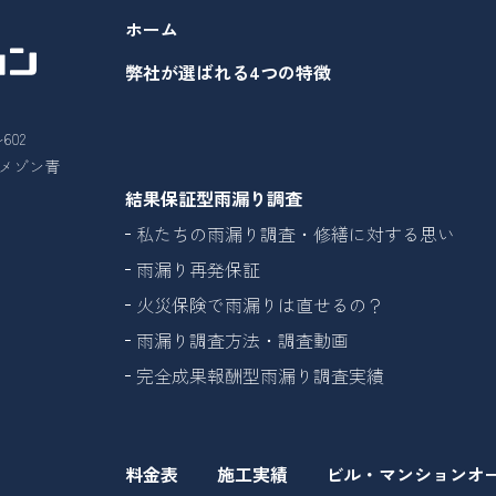
ホーム
弊社が選ばれる4つの特徴
602
26メゾン青
結果保証型雨漏り調査
私たちの雨漏り調査・修繕に対する思い
雨漏り再発保証
火災保険で雨漏りは直せるの？
雨漏り調査方法・調査動画
完全成果報酬型雨漏り調査実績
料金表
施工実績
ビル・マンションオ