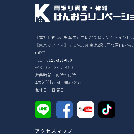
【本社】神奈川県厚木市中町2-13-14サンシャインビル
【東京オフィス】〒107-0061 東京都港区北青山2-7-
山1201
TEL：
0120-821-060
FAX：050-3397-6990
営業時間：10時〜18時
電話受付時間：9時〜21時
定休日：日曜日
アクセスマップ