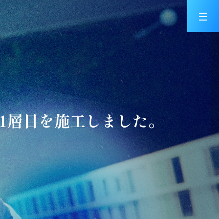
材1層目を施工しました。