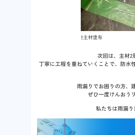
⇧主材塗布
次回は、主材2
丁寧に工程を重ねていくことで、防水
雨漏りでお困りの方、
ぜひ一度けんおう
私たちは雨漏り