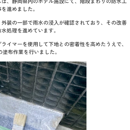
ムは、静岡県内のホテル施設にて、階段まわりの防水工
事を進めました。
、外装の一部で雨水の浸入が確認されており、その改善
防水処理を進めています。
プライマーを使用して下地との密着性を高めたうえで、
の塗布作業を行いました。