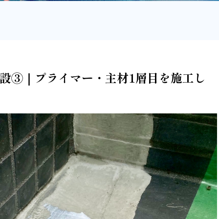
テル施設③｜プライマー・主材1層目を施工し