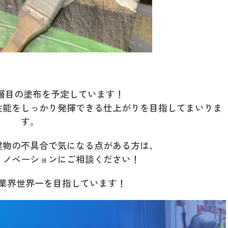
層目の塗布を予定しています！
性能をしっかり発揮できる仕上がりを目指してまいりま
す。
建物の不具合で気になる点がある方は、
リノベーションにご相談ください！
業界世界一を目指しています！