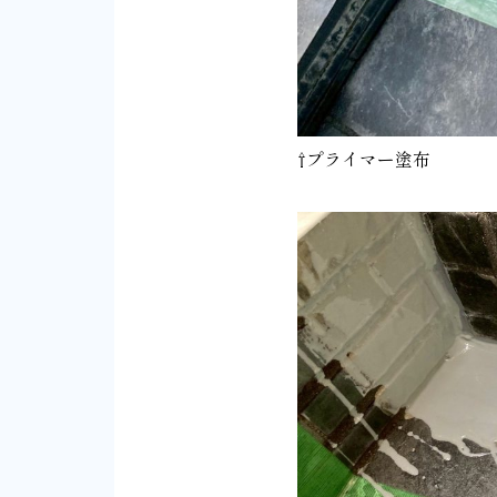
⇧プライマー塗布