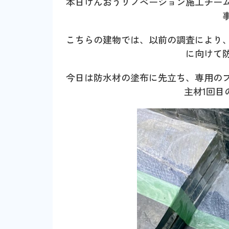
本日けんおうリノベーション施工チー
こちらの建物では、以前の調査により
に向けて
今日は防水材の塗布に先立ち、専用の
主材1回目